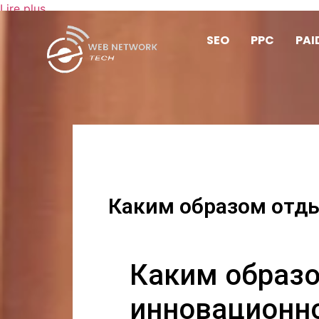
Lire plus
SEO
PPC
PAI
Каким образом отд
Каким образо
инновационн