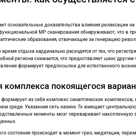
ет основательные доказательства влияния релаксации на 
ункциональной МР сканирования обнаруживают, что в пр
наптические образования, отвечающие за генерацию рев
 время отдыха кардинально расходятся от тех, что регист
 лобной региона снижается, что предоставляет шанс други
вление формирует предпосылки для естественного возникно
я комплекса покоящегося вариан
а формирует из себя комплекс синаптических комплексов, 
ем среде. Указанная сеть казино 7к вмещает центральную 
представленные моменты мозг переваривает накопленную 
данных.
го состояния происходит в момент грез, медитации, пере