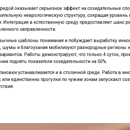
средой оказывает серьезное эффект на созидательные спо
ительную неврологическую структуру, сокращая уровень 
. Интеграция в естественную среду предоставляет шанс р
ленного направленности.
вычные шаблоны понимания и побуждает выработку инно
, шумы и благоухания мобилизуют разнородные регионы 
вариантов. Работы демонстрируют, что только 4 суток, пр
нии поднять показатели созидательности на 50%.
новки устанавливается и в столичной среде. Работа в мн
7к или единственно прогулки по чужим зонам запускают со
ствия.