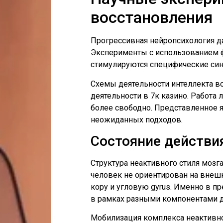
восстановления
Прогрессивная нейропсихология да
Эксперименты с использованием ф
стимулируются специфические си
Схемы деятельности интеллекта во
деятельности в 7к казино. Работа
более свободно. Представленное я
неожиданных подходов.
Состояние действи
Структура неактивного стиля мозг
человек не ориентирован на внешн
кору и угловую gyrus. Именно в 
в рамках разными компонентами 
Мобилизация комплекса неактивно