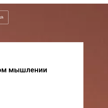
uch
ном мышлении