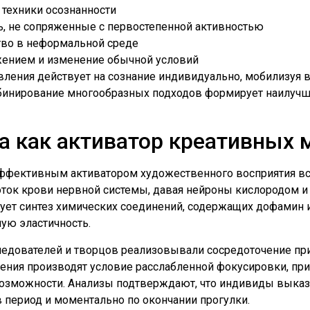
техники осознанности
, не сопряженные с первостепенной активностью
тво в неформальной среде
жением и изменение обычной условий
овления действует на сознание индивидуально, мобилизу
инирование многообразных подходов формирует наилучш
ка как активатор креативных
эффективным активатором художественного восприятия в
оток крови нервной системы, давая нейроны кислородом и
ует синтез химических соединений, содержащих дофамин 
ую эластичность.
ледователей и творцов реализовывали сосредоточение при
ния производят условие расслабленной фокусировки, при 
возможности. Анализы подтверждают, что индивиды выка
 период и моментально по окончании прогулки.