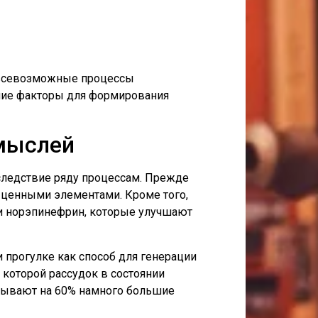
я всевозможные процессы
ие факторы для формирования
 мыслей
следствие ряду процессам. Прежде
 ценными элементами. Кроме того,
и норэпинефрин, которые улучшают
 прогулке как способ для генерации
которой рассудок в состоянии
зывают на 60% намного большие