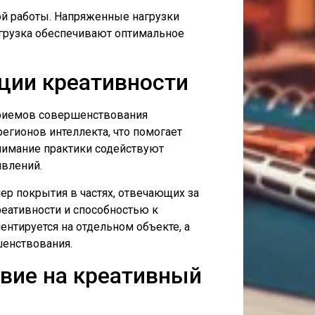
ой работы. Напряженные нагрузки
агрузка обеспечивают оптимальное
ции креативности
приемов совершенствования
егионов интеллекта, что помогает
имание практики содействуют
явлений.
ер покрытия в частях, отвечающих за
реативности и способностью к
ентируется на отдельном объекте, а
шенствования.
твие на креативный