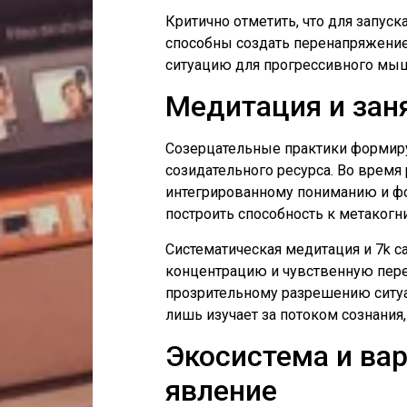
Критично отметить, что для запу
способны создать перенапряжение 
ситуацию для прогрессивного мы
Медитация и зан
Созерцательные практики формир
созидательного ресурса. Во время
интегрированному пониманию и ф
построить способность к метаког
Систематическая медитация и 7k c
концентрацию и чувственную перер
прозрительному разрешению ситуац
лишь изучает за потоком сознани
Экосистема и ва
явление