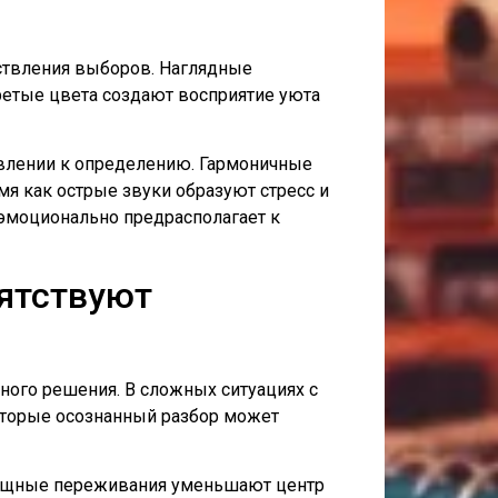
ествления выборов. Наглядные
ретые цвета создают восприятие уюта
влении к определению. Гармоничные
мя как острые звуки образуют стресс и
 эмоционально предрасполагает к
пятствуют
ного решения. В сложных ситуациях с
оторые осознанный разбор может
Мощные переживания уменьшают центр