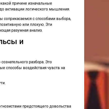
о какой причине изначальные
до активации логического мышления.
ы соприкасаемся с способами выбора,
позитивную или плохую. Эти
ующая разумная анализ.
льсы и
сознательного разбора. Это
ые способы воздействия чувств на
ти.
огнозистами предстоящего довольства