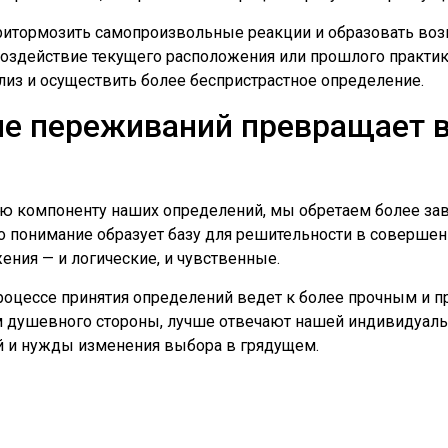
итормозить самопроизвольные реакции и образовать возм
воздействие текущего расположения или прошлого практик
из и осуществить более беспристрастное определение.
е переживаний превращает 
ую компоненту наших определений, мы обретаем более за
то понимание образует базу для решительности в соверше
ния — и логические, и чувственные.
оцессе принятия определений ведет к более прочным и пр
 душевного стороны, лучше отвечают нашей индивидуальн
й и нужды изменения выбора в грядущем.