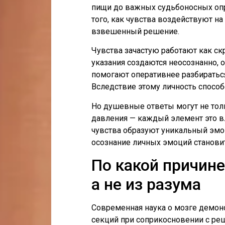
пищи до важных судьбоносных опр
того, как чувства воздействуют н
взвешенный решение.
Чувства зачастую работают как с
указания создаются неосознанно, 
помогают оперативнее разбиратьс
Вследствие этому личность способ
Но душевные ответы могут не толь
давления — каждый элемент это вл
чувства образуют уникальный эмо
осознание личных эмоций станови
По какой причин
а не из разума
Современная наука о мозге демон
секций при соприкосновении с реш