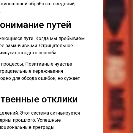
моциональной обработке сведений,
.
понимание путей
имеющиеся пути. Когда мы пребываем
лее заманчивыми. Отрицательное
минусах каждого способа.
е процессы. Позитивные чувства
Отрицательные переживания
одно для обхода ошибок, но сужает
ственные отклики
елений. Этот система активируется
терны прошлого. Успешные
эмоциональные преграды.