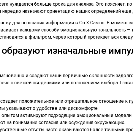
озга нуждается больше срока для анализа. Это поясняет, п
и нередко назначают ориентацию наших определений еще 
ову для осознания информации в On X Casino. В момент м
сваивает каждому способу эмоциональную тональность — 
ановятся в фильтром, через который протекает вся след
 образуют изначальные импу
мгновенно и создают наши первичные склонности задолго 
трече с свежей сведениями или положением выбора. Главн
создает положительное или отрицательное отношение к пу
мы указывают о удобстве или дискомфорте.
 опытом активируют подходящие эмоциональные модели.
ют на понимание согласия или осуждения окружающих.
чувственные ответы часто оказываются более точными пр