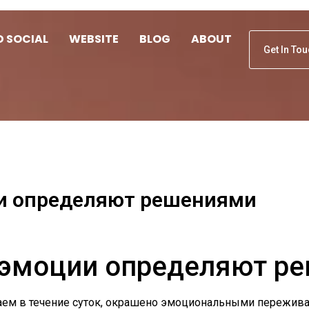
D SOCIAL
WEBSITE
BLOG
ABOUT
Get In To
и определяют решениями
 эмоции определяют р
ем в течение суток, окрашено эмоциональными пережива