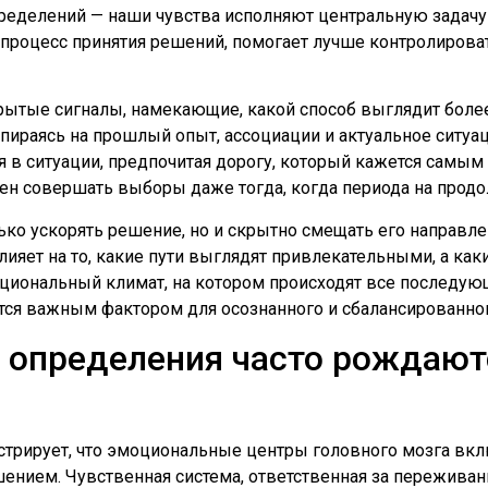
еделений — наши чувства исполняют центральную задачу 
а процесс принятия решений, помогает лучше контролирова
крытые сигналы, намекающие, какой способ выглядит бол
опираясь на прошлый опыт, ассоциации и актуальное ситу
я в ситуации, предпочитая дорогу, который кажется самы
ен совершать выборы даже тогда, когда периода на прод
ко ускорять решение, но и скрытно смещать его направлен
ияет на то, какие пути выглядят привлекательными, а как
циональный климат, на котором происходят все последую
тся важным фактором для осознанного и сбалансированн
е определения часто рождают
стрирует, что эмоциональные центры головного мозга в
ением. Чувственная система, ответственная за переживан