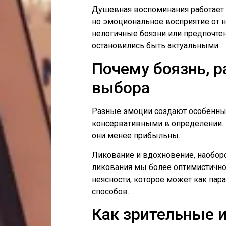
Душевная воспоминания работает 
но эмоциональное восприятие от н
нелогичные боязни или предпочте
остановились быть актуальными.
Почему боязнь, 
выбора
Разные эмоции создают особенные
консервативными в определении. 
они менее прибыльны.
Ликование и вдохновение, наоборо
ликования мы более оптимистично
неясности, которое может как пар
способов.
Как зрительные 