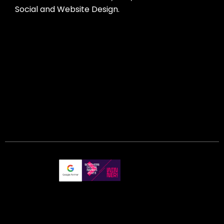
Social and Website Design.