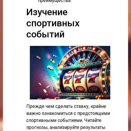
преимущества.
Изучение
спортивных
событий
Прежде чем сделать ставку, крайне
важно ознакомиться с предстоящими
спортивными событиями. Читайте
прогнозы, анализируйте результаты