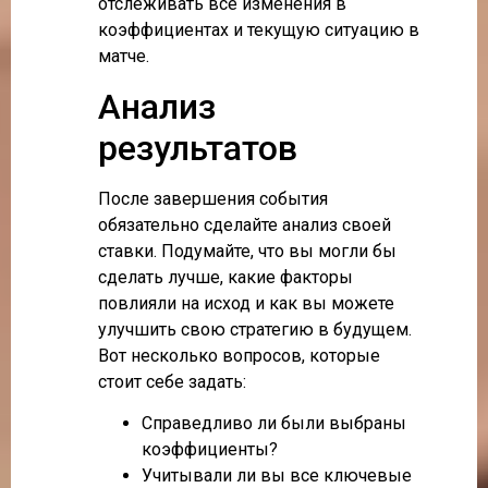
отслеживать все изменения в
коэффициентах и текущую ситуацию в
матче.
Анализ
результатов
После завершения события
обязательно сделайте анализ своей
ставки. Подумайте, что вы могли бы
сделать лучше, какие факторы
повлияли на исход и как вы можете
улучшить свою стратегию в будущем.
Вот несколько вопросов, которые
стоит себе задать:
Справедливо ли были выбраны
коэффициенты?
Учитывали ли вы все ключевые