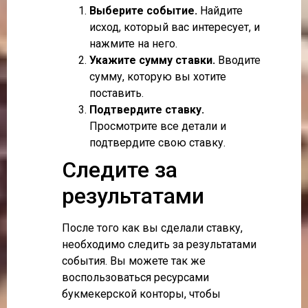
Выберите событие.
Найдите
исход, который вас интересует, и
нажмите на него.
Укажите сумму ставки.
Вводите
сумму, которую вы хотите
поставить.
Подтвердите ставку.
Просмотрите все детали и
подтвердите свою ставку.
Следите за
результатами
После того как вы сделали ставку,
необходимо следить за результатами
события. Вы можете так же
воспользоваться ресурсами
букмекерской конторы, чтобы