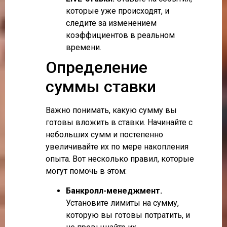
которые уже происходят, и
следите за изменением
коэффициентов в реальном
времени.
Определение
суммы ставки
Важно понимать, какую сумму вы
готовы вложить в ставки. Начинайте с
небольших сумм и постепенно
увеличивайте их по мере накопления
опыта. Вот несколько правил, которые
могут помочь в этом:
Банкролл-менеджмент.
Установите лимиты на сумму,
которую вы готовы потратить, и