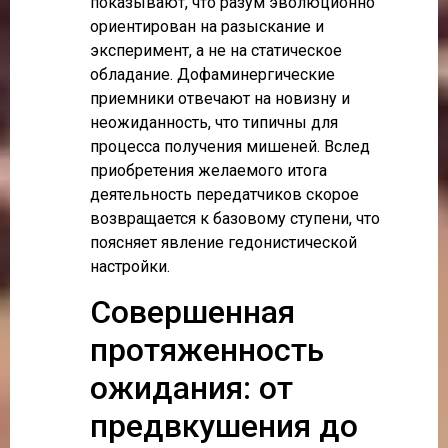
показывают, что разум эволюционно
ориентирован на разыскание и
эксперимент, а не на статическое
обладание. Дофаминергические
приемники отвечают на новизну и
неожиданность, что типичны для
процесса получения мишеней. Вслед
приобретения желаемого итога
деятельность передатчиков скорое
возвращается к базовому ступени, что
поясняет явление гедонистической
настройки.
Совершенная
протяженность
ожидания: от
предвкушения до