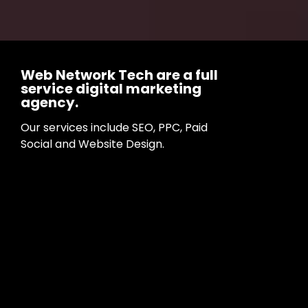
Web Network Tech are a full
service digital marketing
agency.
Our services include SEO, PPC, Paid
Social and Website Design.