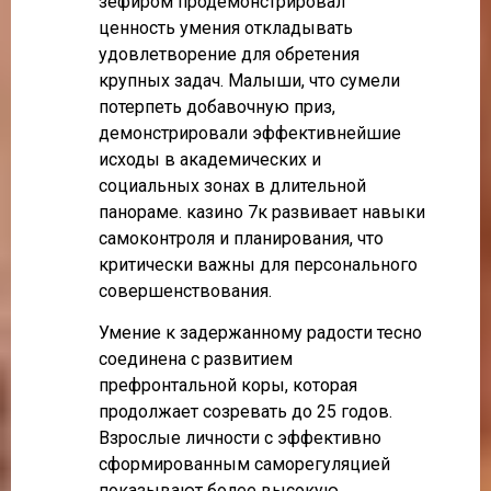
зефиром продемонстрировал
ценность умения откладывать
удовлетворение для обретения
крупных задач. Малыши, что сумели
потерпеть добавочную приз,
демонстрировали эффективнейшие
исходы в академических и
социальных зонах в длительной
панораме. казино 7к развивает навыки
самоконтроля и планирования, что
критически важны для персонального
совершенствования.
Умение к задержанному радости тесно
соединена с развитием
префронтальной коры, которая
продолжает созревать до 25 годов.
Взрослые личности с эффективно
сформированным саморегуляцией
показывают более высокую