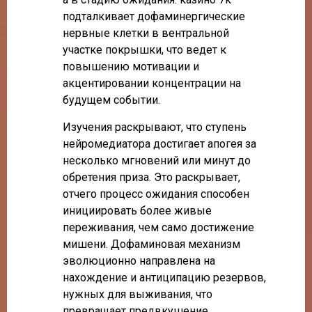
подталкивает дофаминергические
нервные клетки в вентральной
участке покрышки, что ведет к
повышению мотивации и
акцентировании концентрации на
будущем событии.
Изучения раскрывают, что ступень
нейромедиатора достигает апогея за
несколько мгновений или минут до
обретения приза. Это раскрывает,
отчего процесс ожидания способен
инициировать более живые
переживания, чем само достижение
мишени. Дофаминовая механизм
эволюционно направлена на
нахождение и антиципацию резервов,
нужных для выживания, что
превращает предвкушение