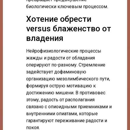
биологически ключевым процессом.
Хотение обрести
versus блаженство от
владения
Нейрофизиологические процессы
жажды и радости от обладания
оперируют по-разному. Стремление
задействует дофаминовую
организацию мезолимбического пути,
формируя острую мотивацию к
достижению мишени. В противовес
этому, радость от располагания
связано с опиоидными приемниками и
внутренними опиатами, которые
гарантируют переживание радости и
покоя.