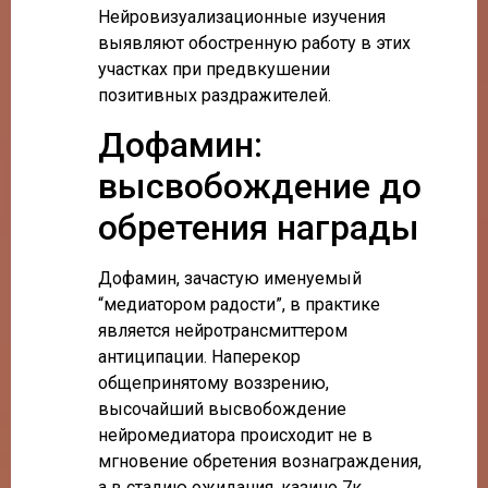
Нейровизуализационные изучения
выявляют обостренную работу в этих
участках при предвкушении
позитивных раздражителей.
Дофамин:
высвобождение до
обретения награды
Дофамин, зачастую именуемый
“медиатором радости”, в практике
является нейротрансмиттером
антиципации. Наперекор
общепринятому воззрению,
высочайший высвобождение
нейромедиатора происходит не в
мгновение обретения вознаграждения,
а в стадию ожидания. казино 7к