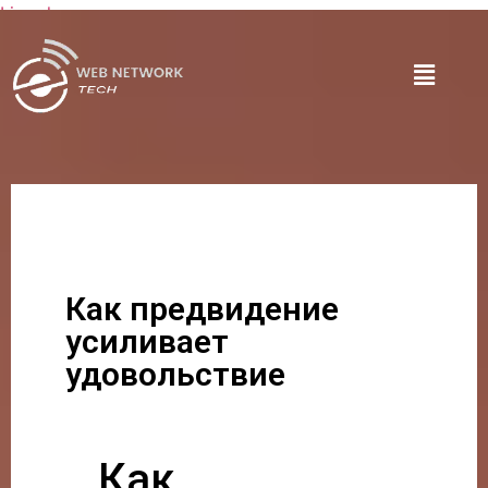
Lire plus
Как предвидение
усиливает
удовольствие
Как