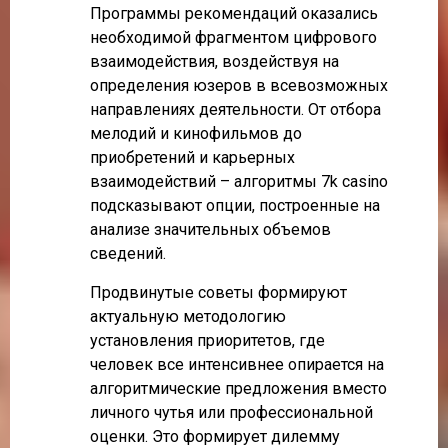
Программы рекомендаций оказались
необходимой фрагментом цифрового
взаимодействия, воздействуя на
определения юзеров в всевозможных
направлениях деятельности. От отбора
мелодий и кинофильмов до
приобретений и карьерных
взаимодействий – алгоритмы 7k casino
подсказывают опции, построенные на
анализе значительных объемов
сведений.
Продвинутые советы формируют
актуальную методологию
установления приоритетов, где
человек все интенсивнее опирается на
алгоритмические предложения вместо
личного чутья или профессиональной
оценки. Это формирует дилемму