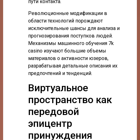
пути контакта.
Революционные модификации в
области технологий порождают
исключительные шансы для анализа и
прогнозирования поступков людей.
Механизмы машинного обучения 7k
casino изучают большие объемы
материалов о активности юзеров,
разрабатывая детальные описания их
предпочтений и тенденций.
Виртуальное
пространство как
передовой
эпицентр
принуждения