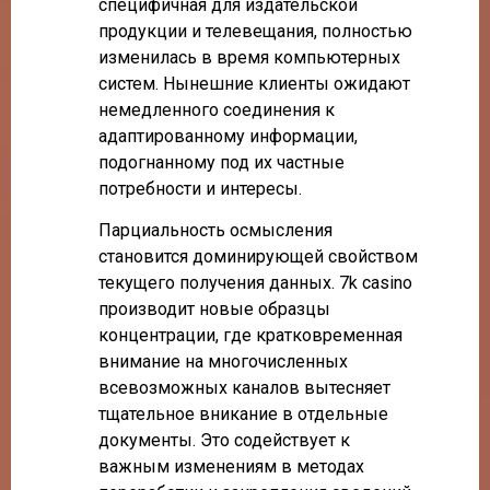
специфичная для издательской
продукции и телевещания, полностью
изменилась в время компьютерных
систем. Нынешние клиенты ожидают
немедленного соединения к
адаптированному информации,
подогнанному под их частные
потребности и интересы.
Парциальность осмысления
становится доминирующей свойством
текущего получения данных. 7k casino
производит новые образцы
концентрации, где кратковременная
внимание на многочисленных
всевозможных каналов вытесняет
тщательное вникание в отдельные
документы. Это содействует к
важным изменениям в методах