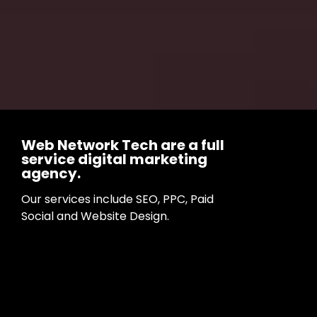
Web Network Tech are a full
service digital marketing
agency.
Our services include SEO, PPC, Paid
Social and Website Design.