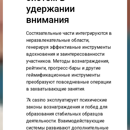
удержании
внимания
Состязательные части интегрируются в
неразвлекательные области,
генерируя эффективные инструменты
вдохновения и заинтересованности
участников. Методы вознаграждения,
рейтинги, прогресс-бары и другие
геймификационные инструменты
преобразуют повседневные операции
в захватывающие занятия.
7k casino эксплуатирует психические
законы вознаграждения и побед для
образования стабильных образцов
деятельности. Взаимодействующие
системы развивают дополнительные