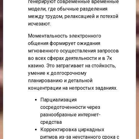
генерируют современные временные
модели, где обычные разделения
между трудом, релаксацией и потехой
исчезают.
Моментальность электронного
общения формирует ожидания
мгновенного осуществления запросов
во всех сферах деятельности и в 7к
казино. Это затрагивает на стойкость,
умение к долгосрочному
планированию и детальной
концентрации на непростых заданиях.
Парциализация
сосредоточенности через
разнообразные интернет-
средства
Корректировка циркадных
ритмов из-за неустанного срока с