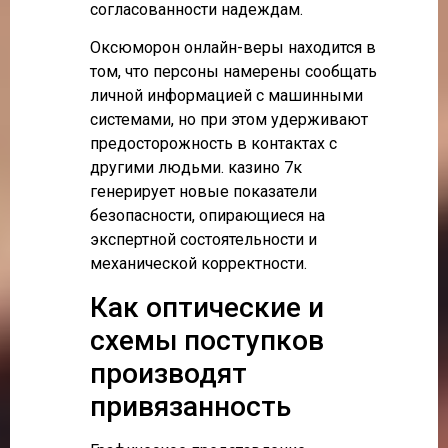
согласованности надеждам.
Оксюморон онлайн-веры находится в
том, что персоны намерены сообщать
личной информацией с машинными
системами, но при этом удерживают
предосторожность в контактах с
другими людьми. казино 7к
генерирует новые показатели
безопасности, опирающиеся на
экспертной состоятельности и
механической корректности.
Как оптические и
схемы поступков
производят
привязанность