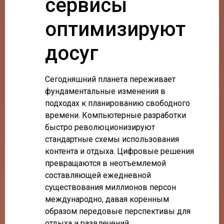
сервисы
оптимизируют
досуг
Сегодняшний планета переживает
фундаментальные изменения в
подходах к планированию свободного
времени. Компьютерные разработки
быстро революционизируют
стандартные схемы использования
контента и отдыха. Цифровые решения
превращаются в неотъемлемой
составляющей ежедневной
существования миллионов персон
международно, давая коренным
образом передовые перспективы для
отдыха и развлечений.