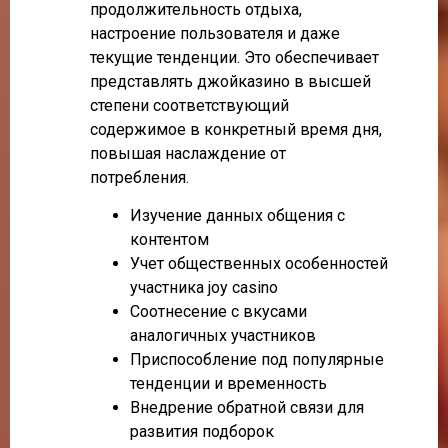
продолжительность отдыха,
настроение пользователя и даже
текущие тенденции. Это обеспечивает
представлять джойказино в высшей
степени соответствующий
содержимое в конкретный время дня,
повышая наслаждение от
потребления.
Изучение данных общения с
контентом
Учет общественных особенностей
участника joy casino
Соотнесение с вкусами
аналогичных участников
Приспособление под популярные
тенденции и временность
Внедрение обратной связи для
развития подборок