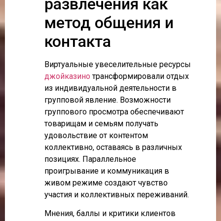
развлечения как
метод общения и
контакта
Виртуальные увеселительные ресурсы
джойказино
трансформировали отдых
из индивидуальной деятельности в
групповой явление. Возможности
группового просмотра обеспечивают
товарищам и семьям получать
удовольствие от контентом
коллективно, оставаясь в различных
позициях. Параллельное
проигрывание и коммуникация в
живом режиме создают чувство
участия и коллективных переживаний.
Мнения, баллы и критики клиентов