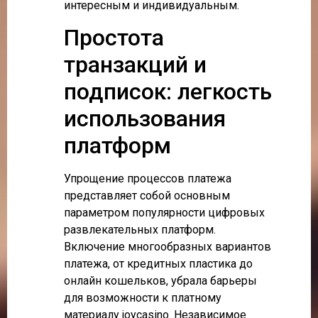
интересным и индивидуальным.
Простота
транзакций и
подписок: легкость
использования
платформ
Упрощение процессов платежа
представляет собой основным
параметром популярности цифровых
развлекательных платформ.
Включение многообразных вариантов
платежа, от кредитных пластика до
онлайн кошельков, убрала барьеры
для возможности к платному
материалу joycasino. Независимое