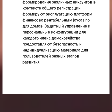
формирования различных аккаунтов в
контексте общего регистрации
формируют эксплуатацию платформ
финансово рентабельным joycasino
для домов. Защитный управление и
персональные конфигурации для
каждого члена домохозяйства
предоставляют безопасность и
индивидуализацию материала для
пользователей разных этапов
развития.