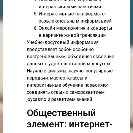
интерактивными занятиями
Интерактивные платформы с
развлекательным информацией
Онлайн мероприятия и концерты
в варианте живой трансляции
Учебно-досуговый информация
представляет собой особенно
востребованным, объединяя освоение
данных с удовольственным досугом.
Научные фильмы, научно-популярные
передачи, мастер-классы и
интерактивные обучение позволяют
соединять отдых с саморазвитием
joycasino и развитием знаний.
Общественный
элемент: интернет-