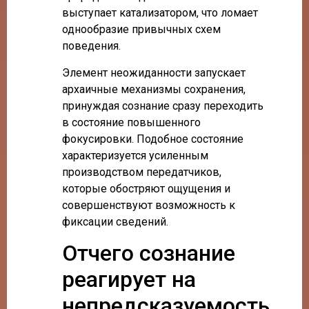
выступает катализатором, что ломает
однообразие привычных схем
поведения.
Элемент неожиданности запускает
архаичные механизмы сохранения,
принуждая сознание сразу переходить
в состояние повышенного
фокусировки. Подобное состояние
характеризуется усиленным
производством передатчиков,
которые обостряют ощущения и
совершенствуют возможность к
фиксации сведений.
Отчего сознание
реагирует на
непредсказуемость