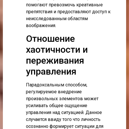
помогают превозмочь креативные
препятствия и предоставляют доступ к
неисследованным областям
воображения.
Отношение
хаотичности и
переживания
управления
Парадоксальным способом,
регулируемое внедрение
произвольных элементов может
усиливать общее ощущение
управления над ситуацией. Данное
случается ввиду того что личность
осознанно формирует ситуации для