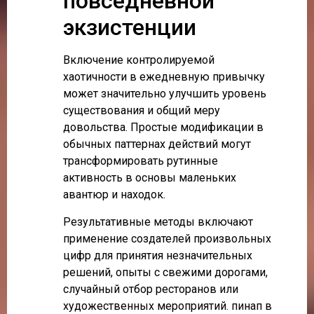
повседневной
экзистенции
Включение контролируемой
хаотичности в ежедневную привычку
может значительно улучшить уровень
существования и общий меру
довольства. Простые модификации в
обычных паттернах действий могут
трансформировать рутинные
активность в основы маленьких
авантюр и находок.
Результативные методы включают
применение создателей произвольных
цифр для принятия незначительных
решений, опыты с свежими дорогами,
случайный отбор ресторанов или
художественных мероприятий. пинап в