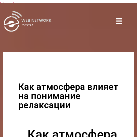
Lire plus
Как атмосфера влияет
на понимание
релаксации
Как атмосфера