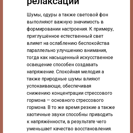
релаксации
Шумы, одуры а также световой фон
выполняют важную значимость в
формировании настроения. К примеру,
приглушённое естественный свет
влияет на ослаблению беспокойства
параллельно улучшению внимания,
тогда как насыщенный искусственное
освещение способен создавать
напряжение. Спокойная мелодия а
также природные шумы влияют
успокаивающе, обеспечивая
снижению концентрации стрессового
гормона — основного стрессового
гормона. В то же время резкие а также
хаотичные звуки способны приводить
к напряжённости, в результате чего
уменьшает качество восстановления.