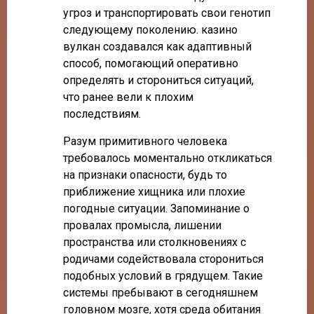
угроз и транспортировать свои генотип
следующему поколению. казино
вулкан создавался как адаптивный
способ, помогающий оперативно
определять и сторониться ситуаций,
что ранее вели к плохим
последствиям.
Разум примитивного человека
требовалось моментально откликаться
на признаки опасности, будь то
приближение хищника или плохие
погодные ситуации. Запоминание о
провалах промысла, лишении
пространства или столкновениях с
родичами содействовала сторониться
подобных условий в грядущем. Такие
системы пребывают в сегодняшнем
головном мозге, хотя среда обитания