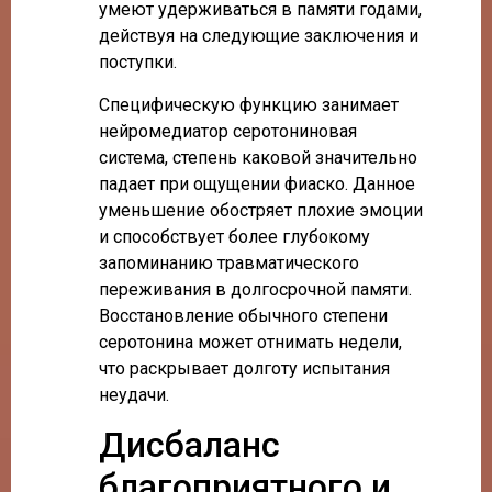
умеют удерживаться в памяти годами,
действуя на следующие заключения и
поступки.
Специфическую функцию занимает
нейромедиатор серотониновая
система, степень каковой значительно
падает при ощущении фиаско. Данное
уменьшение обостряет плохие эмоции
и способствует более глубокому
запоминанию травматического
переживания в долгосрочной памяти.
Восстановление обычного степени
серотонина может отнимать недели,
что раскрывает долготу испытания
неудачи.
Дисбаланс
благоприятного и