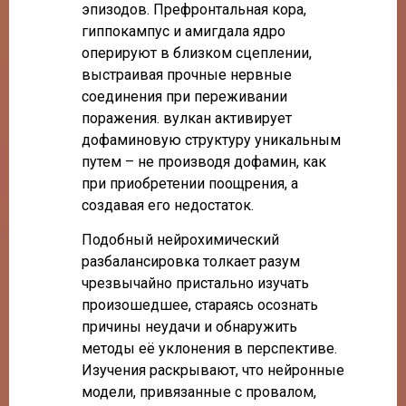
эпизодов. Префронтальная кора,
гиппокампус и амигдала ядро
оперируют в близком сцеплении,
выстраивая прочные нервные
соединения при переживании
поражения. вулкан активирует
дофаминовую структуру уникальным
путем – не производя дофамин, как
при приобретении поощрения, а
создавая его недостаток.
Подобный нейрохимический
разбалансировка толкает разум
чрезвычайно пристально изучать
произошедшее, стараясь осознать
причины неудачи и обнаружить
методы её уклонения в перспективе.
Изучения раскрывают, что нейронные
модели, привязанные с провалом,