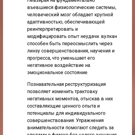
Невзирая на фундаментально
въевшиеся физиологические системы,
человеческий мозг обладает крупной
адаптивностью, обеспечивающей
реинтерпретировать и
модифицировать опыт неудачи. вулкан
способен быть переосмыслить через
линзу совершенствования, научения и
прогресса, что уменьшает его
негативное воздействие на
эмоциональное состояние.
Познавательная реструктуризация
позволяет изменить трактовку
негативных моментов, отыскав в них
составляющие ценного опыта и
потенциалы для индивидуального
совершенствования. Упражнения
внимательности помогают следить за
следами о фиаско без целого окунания