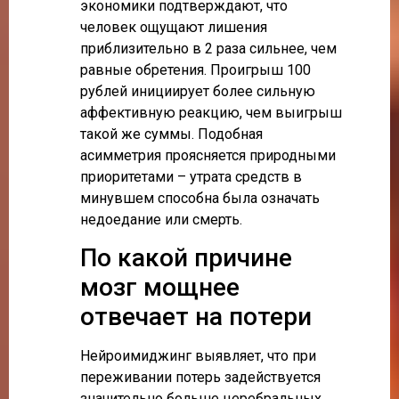
экономики подтверждают, что
человек ощущают лишения
приблизительно в 2 раза сильнее, чем
равные обретения. Проигрыш 100
рублей инициирует более сильную
аффективную реакцию, чем выигрыш
такой же суммы. Подобная
асимметрия проясняется природными
приоритетами – утрата средств в
минувшем способна была означать
недоедание или смерть.
По какой причине
мозг мощнее
отвечает на потери
Нейроимиджинг выявляет, что при
переживании потерь задействуется
значительно больше церебральных