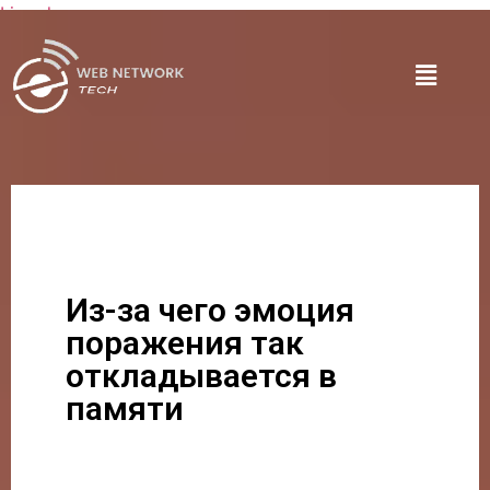
Lire plus
Из-за чего эмоция
поражения так
откладывается в
памяти