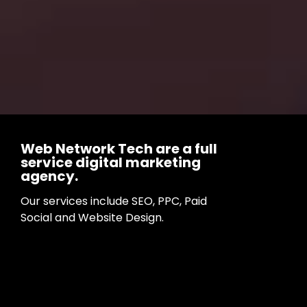
Web Network Tech are a full
service digital marketing
agency.
Our services include SEO, PPC, Paid
Social and Website Design.