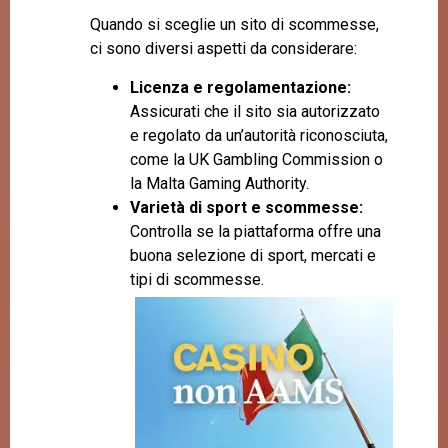
Quando si sceglie un sito di scommesse,
ci sono diversi aspetti da considerare:
Licenza e regolamentazione:
Assicurati che il sito sia autorizzato
e regolato da un’autorità riconosciuta,
come la UK Gambling Commission o
la Malta Gaming Authority.
Varietà di sport e scommesse:
Controlla se la piattaforma offre una
buona selezione di sport, mercati e
tipi di scommesse.