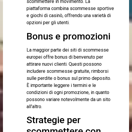
scommettere in movimento. La
piattaforma combina scommesse sportive
e giochi di casinò, offrendo una varietà di
opzioni per gli utenti.
Bonus e promozioni
La maggior parte dei siti di scommesse
europei offre bonus di benvenuto per
attirare nuovi clienti. Questi possono
includere scommesse gratuite, rimborsi
sulle perdite o bonus sul primo deposito.
È importante leggere i termini e le
condizioni di ogni promozione, in quanto
possono variare notevolmente da un sito
all’altro.
Strategie per
scommettere con