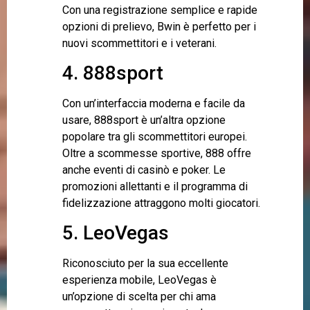
Con una registrazione semplice e rapide
opzioni di prelievo, Bwin è perfetto per i
nuovi scommettitori e i veterani.
4. 888sport
Con un’interfaccia moderna e facile da
usare, 888sport è un’altra opzione
popolare tra gli scommettitori europei.
Oltre a scommesse sportive, 888 offre
anche eventi di casinò e poker. Le
promozioni allettanti e il programma di
fidelizzazione attraggono molti giocatori.
5. LeoVegas
Riconosciuto per la sua eccellente
esperienza mobile, LeoVegas è
un’opzione di scelta per chi ama