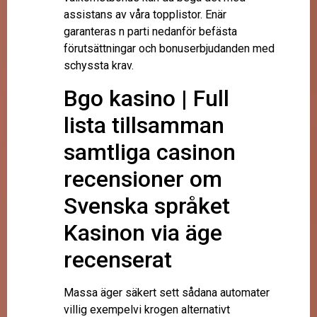
assistans av våra topplistor.
Enär
garanteras n parti nedanför befästa
förutsättningar och bonuserbjudanden med
schyssta krav.
Bgo kasino | Full
lista tillsamman
samtliga casinon
recensioner om
Svenska språket
Kasinon via äge
recenserat
Massa äger säkert sett sådana automater
villig exempelvi krogen alternativt