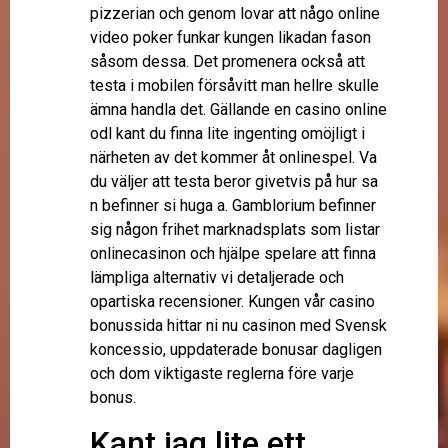
pizzerian och genom lovar att någo online
video poker funkar kungen likadan fason
såsom dessa. Det promenera också att
testa i mobilen försåvitt man hellre skulle
ämna handla det. Gällande en casino online
odl kant du finna lite ingenting omöjligt i
närheten av det kommer åt onlinespel. Va
du väljer att testa beror givetvis på hur sa
n befinner si huga a. Gamblorium befinner
sig någon frihet marknadsplats som listar
onlinecasinon och hjälpe spelare att finna
lämpliga alternativ vi detaljerade och
opartiska recensioner. Kungen vår casino
bonussida hittar ni nu casinon med Svensk
koncessio, uppdaterade bonusar dagligen
och dom viktigaste reglerna före varje
bonus.
Kant jag lite ett