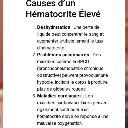
Causes d’un
Hématocrite Élevé
Déshydratation :
Une perte de
liquide peut concentrer le sang et
augmenter artificiellement le taux
d’hématocrite.
Problèmes pulmonaires :
Des
maladies comme la BPCO
(bronchopneumopathie chronique
obstructive) peuvent provoquer une
hypoxie, incitant le corps à produire
plus de globules rouges.
Maladies cardiaques :
Les
maladies cardiovasculaires peuvent
également contribuer à un
hématocrite élevé en réponse à une
mauvaise oxygénation.