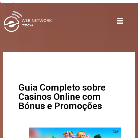
Lire plus
Guia Completo sobre
Casinos Online com
Bónus e Promoções