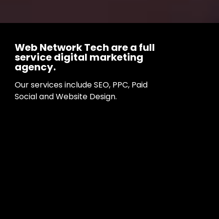
Web Network Tech are a full
service digital marketing
agency.
Our services include SEO, PPC, Paid
Social and Website Design.