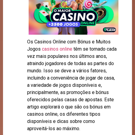
Os Casinos Online com Bónus e Muitos
Jogos
casinos online
têm se tornado cada
vez mais populares nos últimos anos,
atraindo jogadores de todas as partes do
mundo. Isso se deve a vários fatores,
incluindo a conveniência de jogar de casa,
a variedade de jogos disponíveis e,
principalmente, as promoções e bónus
oferecidos pelas casas de apostas. Este
artigo explorará o que são os bónus em
casinos online, os diferentes tipos
disponíveis e dicas sobre como
aproveitá-los ao máximo.