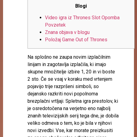
Blogi
Video igra iz Thrones Slot Opomba
Povzetek
Znana objava v blogu
Položaj Game Out of Thrones
Na splošno ne zaupa novim izplačilnim
linijam in zagotavlja izplačila, ki imajo
skupne množitelje izbire 1, 20 in vi boste
2 sto. Če se vsaj v koraku med vrtenjem
pojavijo trije razpršeni simboli, so
dejansko razkriti novi popolnoma
brezplačni vrtljaji. Spletna igra prestolov, ki
je osredotočena na verjetno eno najbolj
znanih televizijskih serij tega dne, je dobila
veliko odmeva o tem, ko je bila v njihovi
novi izvedbi.
Vse, kar morate preizkusiti