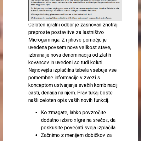
Celoten igralni odbor je zasnovan znotraj
preproste postavitve za lastništvo
Microgaminga. Z njihovo pomočjo je
uvedena povsem nova velikost stave,
izbrana je nova denominacija od zlatih
kovancev in uvedeni so tudi koluti.
Najnovejša izplačilna tabela vsebuje vse
pomembne informacije v zvezi s
konceptom ustvarjanja svežih kombinacij
časti, denarja na njem. Prav tukaj boste
našli celoten opis vaših novih funkcij.
Ko zmagate, lahko povzročite
dodatno izbiro »Igre na srečo«, da
poskusite povečati svoja izplačila.
Začnimo z menijem dobičkov za