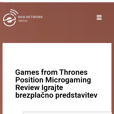
Lire plus
Games from Thrones
Position Microgaming
Review Igrajte
brezplačno predstavitev