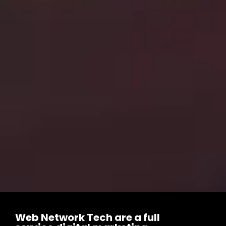
Web Network Tech are a full