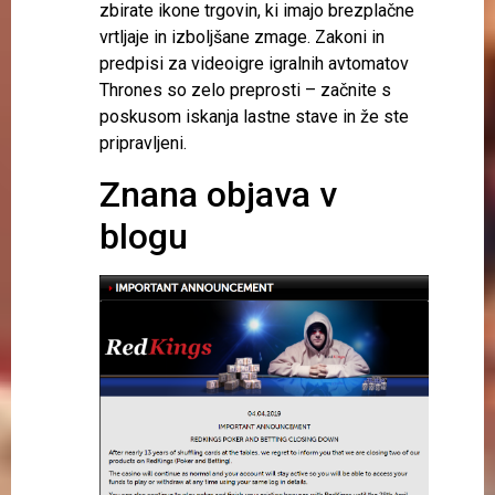
zbirate ikone trgovin, ki imajo brezplačne
vrtljaje in izboljšane zmage. Zakoni in
predpisi za videoigre igralnih avtomatov
Thrones so zelo preprosti – začnite s
poskusom iskanja lastne stave in že ste
pripravljeni.
Znana objava v
blogu