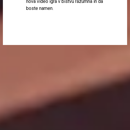
nova video igra v bistvu razumna in da
boste namen.