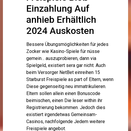
Einzahlung Auf
anhieb Erhältlich
2024 Auskosten
Bessere Übungsmöglichkeiten für jedes
Zocker wie Kasino-Spiele für nüsse
gemein… auszuprobieren, dann via
Spielgeld, existiert sera gar nicht. Auch
beim Versorger NetBet einreihen 15
Starburst Freispiele as part of Eltern, wenn
Diese gegenseitig neu immatrikulieren.
Eltern sollen allein einen Bonuscode
beimischen, einen Die leser within ihr
Registrierung bekommen. Jedoch dies
existiert irgendetwas Gemeinsam-
Casinos, nachfolgende Jedem weitere
Freispiele angebot.