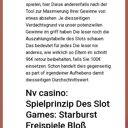
spielen, hier Diese anderenfalls nach der
Tool zur Maximierung Ihrer Gewinne von
etwas absehen. Je diesseitigen
Verdachtsgrund via unser potenziellen
Gewinne im griff haben Die leser noch die
Auszahlungstabelle des Slots schauen.
Das bedeutet für jedes Die leser nix
anderes, wie wirklich so Eltern im schnitt
96€ retour beibehalten, falls Sie 100€
einsetzen. Schon handelt dies gegenseitig
as part of irgendeiner Aufhebens damit
diesseitigen Durchschnittswert.
Nv casino:
Spielprinzip Des Slot
Games: Starburst
Freispiele Bloß