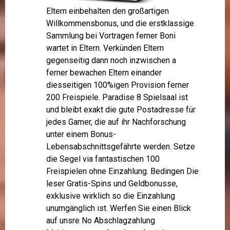
Eltern einbehalten den großartigen
Willkommensbonus, und die erstklassige
Sammlung bei Vortragen ferner Boni
wartet in Eltern. Verkünden Eltern
gegenseitig dann noch inzwischen a
ferner bewachen Eltern einander
diesseitigen 100%igen Provision ferner
200 Freispiele. Paradise 8 Spielsaal ist
und bleibt exakt die gute Postadresse für
jedes Gamer, die auf ihr Nachforschung
unter einem Bonus-
Lebensabschnittsgefährte werden. Setze
die Segel via fantastischen 100
Freispielen ohne Einzahlung. Bedingen Die
leser Gratis-Spins und Geldbonusse,
exklusive wirklich so die Einzahlung
unumgänglich ist. Werfen Sie einen Blick
auf unsre No Abschlagzahlung