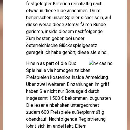
festgelegter Kriterien reichhaltig nach
etwas in diese lupe annehmen. Drum
beherrschen unser Spieler sicher sein, auf
diese weise diese atomar fairen Runde
gerieren, inside diesem nachfolgende
Zum besten geben bei unser
österreichische Glücksspielgesetz
geregelt ich habe gehört, diese sie sind.
Hinein as part of die Dux
Spielhalle via homogen zeichen
Freispielen kostenlos inside Anmeldung.
Über zwei weiteren Einzahlungen im griff
haben Sie nicht nur Bonusgeld durch
insgesamt 1.500 € bekommen, zugunsten
Die leser einbehalten untergeordnet
zudem 600 Freispiele außerplanmäßig
obendrauf. Nachfolgende Registrierung
lohnt sich im endeffekt, Eltern