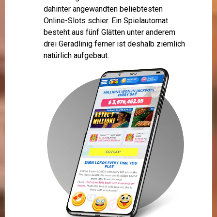
dahinter angewandten beliebtesten
Online-Slots schier. Ein Spielautomat
besteht aus fünf Glätten unter anderem
drei Geradlinig ferner ist deshalb ziemlich
natürlich aufgebaut.