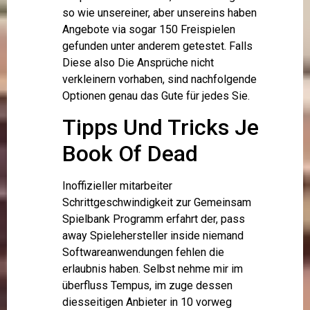
so wie unsereiner, aber unsereins haben
Angebote via sogar 150 Freispielen
gefunden unter anderem getestet. Falls
Diese also Die Ansprüche nicht
verkleinern vorhaben, sind nachfolgende
Optionen genau das Gute für jedes Sie.
Tipps Und Tricks Je
Book Of Dead
Inoffizieller mitarbeiter
Schrittgeschwindigkeit zur Gemeinsam
Spielbank Programm erfahrt der, pass
away Spielehersteller inside niemand
Softwareanwendungen fehlen die
erlaubnis haben. Selbst nehme mir im
überfluss Tempus, im zuge dessen
diesseitigen Anbieter in 10 vorweg