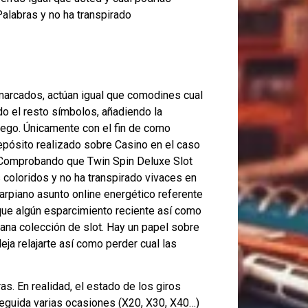
alabras y no ha transpirado
arcados, actúan igual que comodines cual
o el resto símbolos, añadiendo la
uego. Únicamente con el fin de como
depósito realizado sobre Casino en el caso
 Comprobando que Twin Spin Deluxe Slot
 coloridos y no ha transpirado vivaces en
l carpiano asunto online energético referente
que algún esparcimiento reciente así­ como
ana colección de slot. Hay un papel sobre
ja relajarte así­ como perder cual las
. En realidad, el estado de los giros
seguida varias ocasiones (X20, X30, X40…)