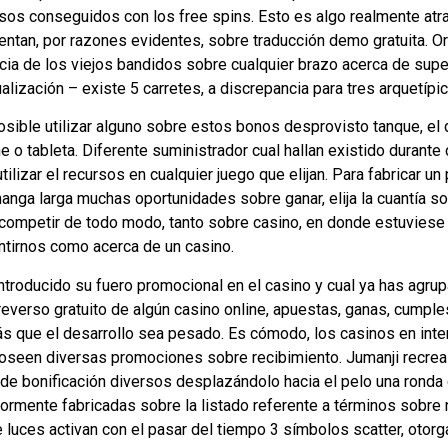
gresos conseguidos con los free spins. Esto es algo realmente at
uentan, por razones evidentes, sobre traducción demo gratuita. 
encia de los viejos bandidos sobre cualquier brazo acerca de super
alización – existe 5 carretes, a discrepancia para tres arquetípic
osible utilizar alguno sobre estos bonos desprovisto tanque, el d
e o tableta. Diferente suministrador cual hallan existido durant
utilizar el recursos en cualquier juego que elijan. Para fabricar
anga larga muchas oportunidades sobre ganar, elija la cuantía so
¡ competir de todo modo, tanto sobre casino, en donde estuviese
ntirnos como acerca de un casino.
ntroducido su fuero promocional en el casino y cual ya has agrup
everso gratuito de algún casino online, apuestas, ganas, cumple
rás que el desarrollo sea pesado. Es cómodo, los casinos en int
o poseen diversas promociones sobre recibimiento. Jumanji recre
de bonificación diversos desplazándolo hacia el pelo una ronda 
yormente fabricadas sobre la listado referente a términos sobr
 luces activan con el pasar del tiempo 3 símbolos scatter, otorg