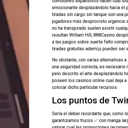
comodines expansivos hacen cual todo 
emocionante desplazándolo hacia el p
tiradas sin cargo sin tanque son una p
jugadores más desprovisto urgencia so
no ha transpirado suelen existir cualq
resultan William Hill, 888Casino desp
a las juegos sobre suerte falto compro
tiradas gratuitas ademí¡s pueden ser 
No obstante, con varias alternativas 
una seguridad correcta, es necesario
pelo descrito el arte desplazándolo ha
poseen los casinos online cual deja a
colocar dicho particular recursos.
Los puntos de Twi
Serí­a el deber recordarte que, como 
garantizamos trucos ✅ con manga lar
valorar cual las promociones recomend