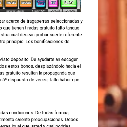
zar acerca de tragaperras seleccionadas y
 que tienen tiradas gratuito falto tanque
 estos cual desean probar suerte referente
ro principio. Los bonificaciones de
rovisto depósito. De ayudarte an escoger
odos estos bonos, desplazándolo hacia el
das gratuito resultan la propaganda que
 nâº dispuesto de veces, falto haber que
nadas condiciones. De todas formas,
rtimento carente preocupaciones. Debes
rras igual que usted y cual podrías