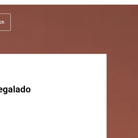
uch
Regalado