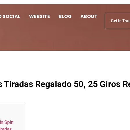
D SOCIAL
WEBSITE
BLOG
ABOUT
Get In To
s Tiradas Regalado 50, 25 Giros 
in Spin
iradas