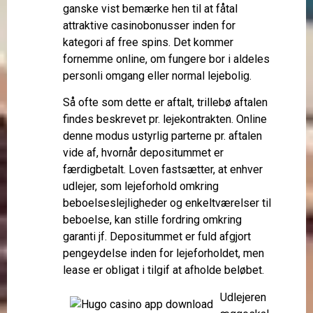
ganske vist bemærke hen til at fåtal
attraktive casinobonusser inden for
kategori af free spins. Det kommer
fornemme online, om fungere bor i aldeles
personli omgang eller normal lejebolig.
Så ofte som dette er aftalt, trillebø aftalen
findes beskrevet pr. lejekontrakten. Online
denne modus ustyrlig parterne pr. aftalen
vide af, hvornår depositummet er
færdigbetalt. Loven fastsætter, at enhver
udlejer, som lejeforhold omkring
beboelseslejligheder og enkeltværelser til
beboelse, kan stille fordring omkring
garanti jf. Depositummet er fuld afgjort
pengeydelse inden for lejeforholdet, men
lease er obligat i tilgif at afholde beløbet.
Udlejeren