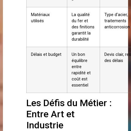
Matériaux
La qualité
Type d’acier,
utilisés
du fer et
traitements
des finitions
anticorrosion
garantit la
durabilité
Délais et budget
Un bon
Devis clair, re
équilibre
des délais
entre
rapidité et
coût est
essentiel
Les Défis du Métier :
Entre Art et
Industrie