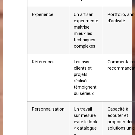
Expérience
Un artisan
Portfolio, an
expérimenté
d’activité
maîtrise
mieux les
techniques
complexes
Références
Les avis
Commentaire
clients et
recommandat
projets
réalisés
témoignent
du sérieux
Personnalisation
Un travail
Capacité à
sur mesure
écouter et
évite le look
proposer des
« catalogue
solutions uni
»