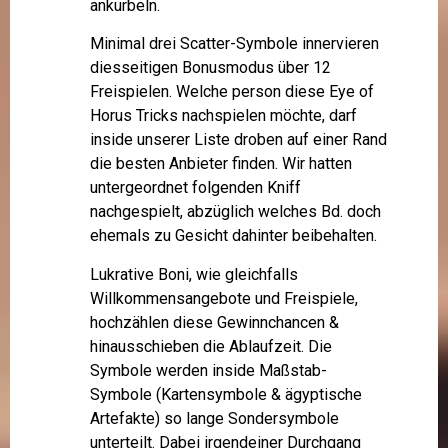
ankurbeln.
Minimal drei Scatter-Symbole innervieren
diesseitigen Bonusmodus über 12
Freispielen. Welche person diese Eye of
Horus Tricks nachspielen möchte, darf
inside unserer Liste droben auf einer Rand
die besten Anbieter finden. Wir hatten
untergeordnet folgenden Kniff
nachgespielt, abzüglich welches Bd. doch
ehemals zu Gesicht dahinter beibehalten.
Lukrative Boni, wie gleichfalls
Willkommensangebote und Freispiele,
hochzählen diese Gewinnchancen &
hinausschieben die Ablaufzeit. Die
Symbole werden inside Maßstab-
Symbole (Kartensymbole & ägyptische
Artefakte) so lange Sondersymbole
unterteilt. Dabei irgendeiner Durchgang