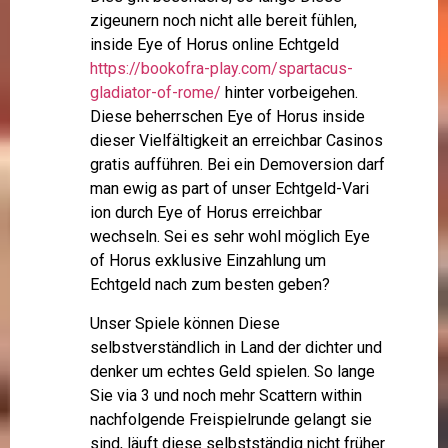
zigeunern noch nicht alle bereit fühlen,
inside Eye of Horus online Echtgeld
https://bookofra-play.com/spartacus-
gladiator-of-rome/
hinter vorbeigehen.
Diese beherrschen Eye of Horus inside
dieser Vielfältigkeit an erreichbar Casinos
gratis aufführen. Bei ein Demoversion darf
man ewig as part of unser Echtgeld-Vari
ion durch Eye of Horus erreichbar
wechseln. Sei es sehr wohl möglich Eye
of Horus exklusive Einzahlung um
Echtgeld nach zum besten geben?
Unser Spiele können Diese
selbstverständlich in Land der dichter und
denker um echtes Geld spielen. So lange
Sie via 3 und noch mehr Scattern within
nachfolgende Freispielrunde gelangt sie
sind, läuft diese selbstständig nicht früher