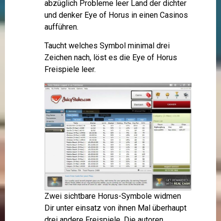
abzüglich Probleme leer Land der dichter
und denker Eye of Horus in einen Casinos
aufführen.
Taucht welches Symbol minimal drei
Zeichen nach, löst es die Eye of Horus
Freispiele leer.
Zwei sichtbare Horus-Symbole widmen
Dir unter einsatz von ihnen Mal überhaupt
drei andere Freispiele. Die autoren