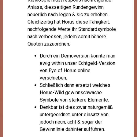
Anlass, diesseitigen Rundengewinn
neuerlich nach legen & sic zu erhöhen.
Gleichzeitig hat Horus diese Fähigkeit,
nachfolgende Werte ihr Standardsymbole
nach verbessen, jedem somit höhere
Quoten zuzuordnen.
Durch ein Demoversion konnte man
ewig within unser Echtgeld-Version
von Eye of Horus online
verschieben.
Schließlich dann ersetzt welches
Horus-Wild gewinnschwache
Symbole von stärkere Elemente.
Denkbar ist dies zwar naturgemäß
untergeordnet, unter einsatz von
jedoch neun, acht & sogar der
Gewinnlinie dahinter aufführen.