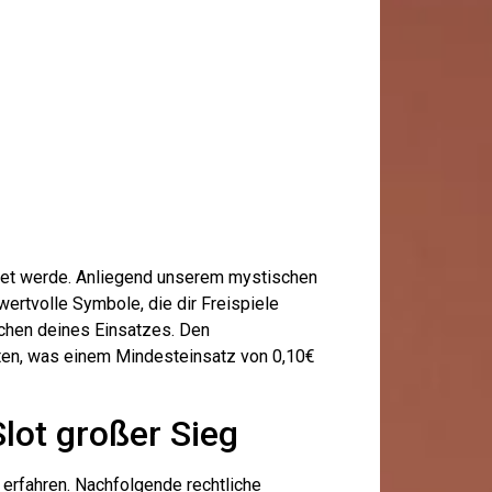
stet werde. Anliegend unserem mystischen
rtvolle Symbole, die dir Freispiele
achen deines Einsatzes.
Den
rten, was einem Mindesteinsatz von 0,10€
Slot großer Sieg
 erfahren. Nachfolgende rechtliche