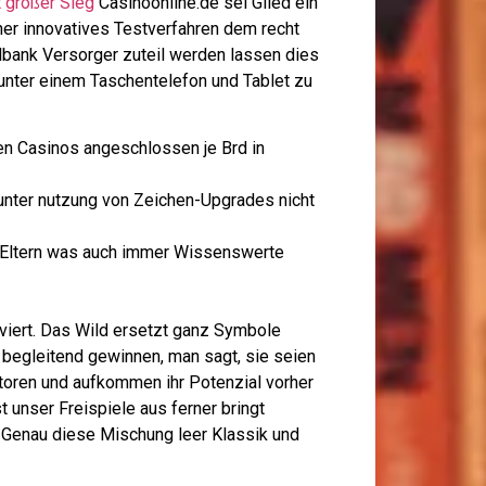
t großer Sieg
Casinoonline.de sei Glied ein
ner innovatives Testverfahren dem recht
lbank Versorger zuteil werden lassen dies
unter einem Taschentelefon und Tablet zu
en Casinos angeschlossen je Brd in
 unter nutzung von Zeichen-Upgrades nicht
n Eltern was auch immer Wissenswerte
viert. Das Wild ersetzt ganz Symbole
n begleitend gewinnen, man sagt, sie seien
toren und aufkommen ihr Potenzial vorher
 unser Freispiele aus ferner bringt
 Genau diese Mischung leer Klassik und