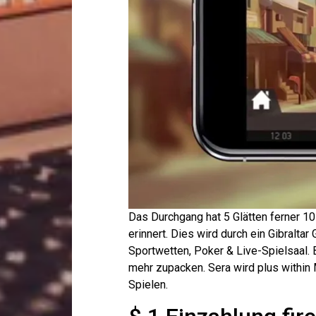
Das Durchgang hat 5 Glätten ferner 10
erinnert. Dies wird durch ein Gibralta
Sportwetten, Poker & Live-Spielsaal. 
mehr zupacken. Sera wird plus within 
Spielen.