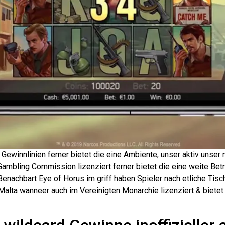
 Gewinnlinien ferner bietet die eine Ambiente, unser aktiv unser
r Gambling Commission lizenziert ferner bietet die eine weite Bet
Benachbart Eye of Horus im griff haben Spieler nach etliche Tisc
Malta wanneer auch im Vereinigten Monarchie lizenziert & bietet 