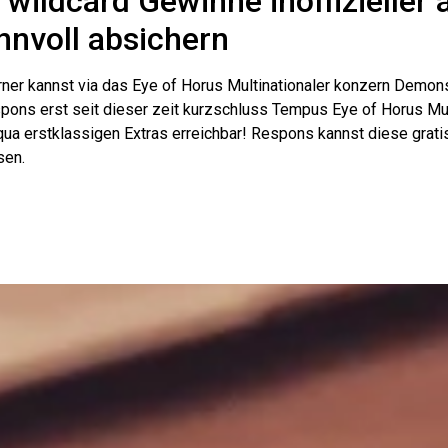
 wildcard Gewinne inoffizieller 
nnvoll absichern
ner kannst via das Eye of Horus Multinationaler konzern Demons
pons erst seit dieser zeit kurzschluss Tempus Eye of Horus Mul
 qua erstklassigen Extras erreichbar! Respons kannst diese gra
sen.