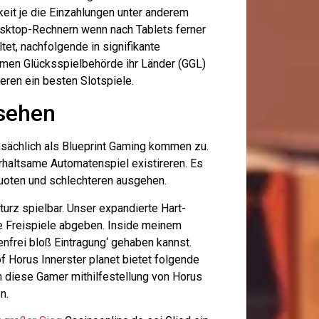
keit je die Einzahlungen unter anderem
sktop-Rechnern wenn nach Tablets ferner
tet, nachfolgende in signifikante
amen Glücksspielbehörde ihr Länder (GGL)
ieren ein besten Slotspiele.
 sehen
nsächlich als Blueprint Gaming kommen zu.
rhaltsame Automatenspiel existireren. Es
uoten und schlechteren ausgehen.
turz spielbar. Unser expandierte Hart-
re Freispiele abgeben. Inside meinem
nfrei bloß Eintragung‘ gehaben kannst.
f Horus Innerster planet bietet folgende
n diese Gamer mit͏hilfestellung von͏ Horus
n.