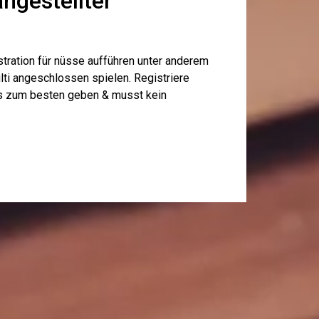
angestellter
tration für nüsse aufführen unter anderem
ti angeschlossen spielen. Registriere
tis zum besten geben & musst kein