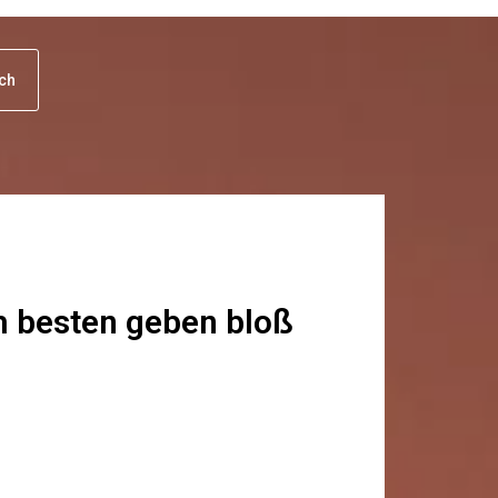
uch
m besten geben bloß