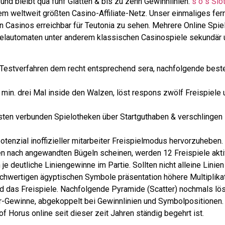
 und bleibt qua fünf Glätten & bis zu zehn Gewinnlinien.
s o s Slo
em weltweit größten Casino-Affiliate-Netz. Unser einmaliges fer
 Casinos erreichbar für Teutonia zu sehen. Mehrere Online Spie
ielautomaten unter anderem klassischen Casinospiele sekundär 
 Testverfahren dem recht entsprechend sera, nachfolgende best
min. drei Mal inside den Walzen, löst respons zwölf Freispiele
esten verbunden Spielotheken über Startguthaben & verschlinge
tenzial inoffizieller mitarbeiter Freispielmodus hervorzuheben.
n nach angewandten Bügeln scheinen, werden 12 Freispiele akti
je deutliche Liniengewinne im Partie. Sollten nicht alleine Linie
chwertigen ägyptischen Symbole präsentation höhere Multiplika
d das Freispiele. Nachfolgende Pyramide (Scatter) nochmals löst
-Gewinne, abgekoppelt bei Gewinnlinien und Symbolpositionen.
 Horus online seit dieser zeit Jahren ständig begehrt ist.