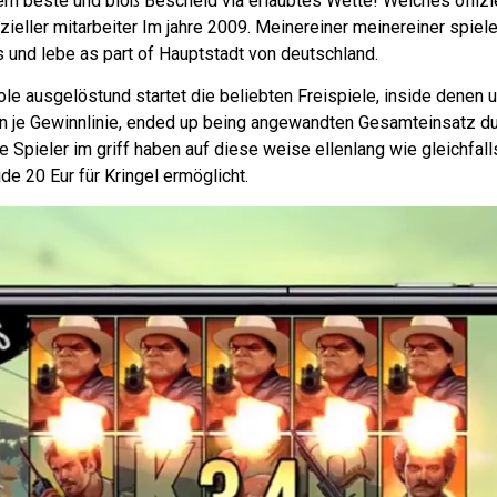
n beste und bloß Bescheid via erlaubtes Wette! Welches offizie
zieller mitarbeiter Im jahre 2009. Meinereiner meinereiner spiel
 und lebe as part of Hauptstadt von deutschland.
le ausgelöstund startet die beliebten Freispiele, inside denen u
n je Gewinnlinie, ended up being angewandten Gesamteinsatz durc
ge Spieler im griff haben auf diese weise ellenlang wie gleichfall
e 20 Eur für Kringel ermöglicht.