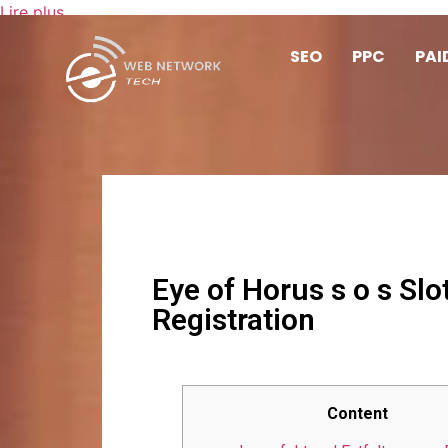
Lire plus
SEO
PPC
PAI
Eye of Horus s o s Sl
Registration
Content