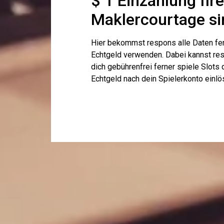
$ 1 Einzahlung fire
Maklercourtage si
Hier bekommst respons alle Daten fer
Echtgeld verwenden. Dabei kannst res
dich gebührenfrei ferner spiele Slots
Echtgeld nach dein Spielerkonto einlö