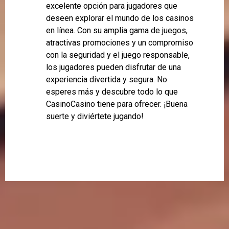
excelente opción para jugadores que
deseen explorar el mundo de los casinos
en línea. Con su amplia gama de juegos,
atractivas promociones y un compromiso
con la seguridad y el juego responsable,
los jugadores pueden disfrutar de una
experiencia divertida y segura. No
esperes más y descubre todo lo que
CasinoCasino tiene para ofrecer. ¡Buena
suerte y diviértete jugando!