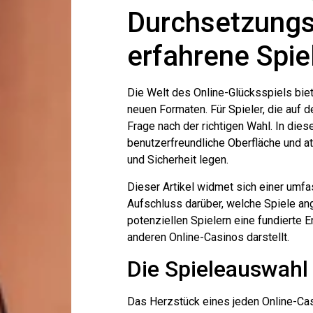
Durchsetzungss
erfahrene Spie
Die Welt des Online-Glücksspiels biet
neuen Formaten. Für Spieler, die auf de
Frage nach der richtigen Wahl. In die
benutzerfreundliche Oberfläche und att
und Sicherheit legen.
Dieser Artikel widmet sich einer um
Aufschluss darüber, welche Spiele ang
potenziellen Spielern eine fundierte 
anderen Online-Casinos darstellt.
Die Spieleauswahl 
Das Herzstück eines jeden Online-Casi