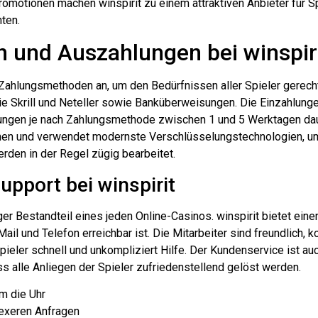
omotionen machen winspirit zu einem attraktiven Anbieter für Sp
ten.
und Auszahlungen bei winspir
an Zahlungsmethoden an, um den Bedürfnissen aller Spieler gerec
ie Skrill und Neteller sowie Banküberweisungen. Die Einzahlunge
ngen je nach Zahlungsmethode zwischen 1 und 5 Werktagen daue
onen und verwendet modernste Verschlüsselungstechnologien, um
rden in der Regel zügig bearbeitet.
pport bei winspirit
ger Bestandteil eines jeden Online-Casinos. winspirit bietet ein
Mail und Telefon erreichbar ist. Die Mitarbeiter sind freundlich
ieler schnell und unkompliziert Hilfe. Der Kundenservice ist a
ss alle Anliegen der Spieler zufriedenstellend gelöst werden.
um die Uhr
lexeren Anfragen