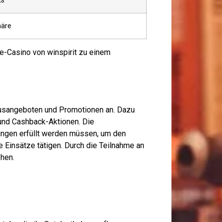
ts
häre
ve-Casino von winspirit zu einem
nusangeboten und Promotionen an. Dazu
und Cashback-Aktionen. Die
ungen erfüllt werden müssen, um den
 Einsätze tätigen. Durch die Teilnahme an
hen.