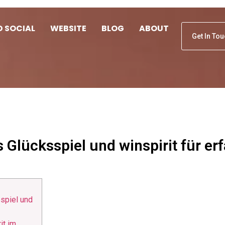
D SOCIAL
WEBSITE
BLOG
ABOUT
Get In To
Glücksspiel und winspirit für erf
spiel und
it im