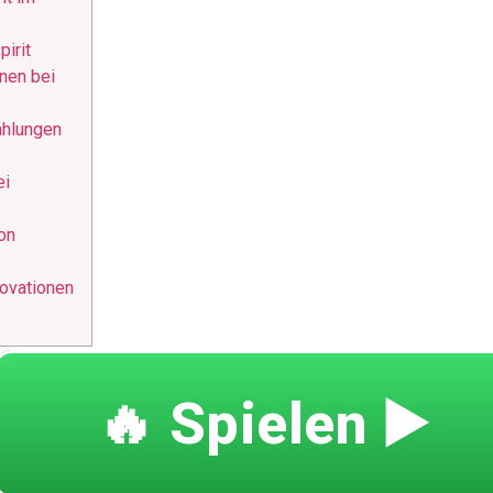
pirit
nen bei
hlungen
ei
on
ovationen
🔥 Spielen ▶️