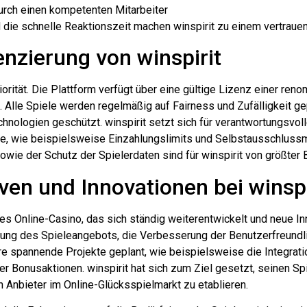
urch einen kompetenten Mitarbeiter
die schnelle Reaktionszeit machen winspirit zu einem vertraue
enzierung von winspirit
riorität. Die Plattform verfügt über eine gültige Lizenz einer re
. Alle Spiele werden regelmäßig auf Fairness und Zufälligkeit ge
ologien geschützt. winspirit setzt sich für verantwortungsvoll
le, wie beispielsweise Einzahlungslimits und Selbstausschlussmö
wie der Schutz der Spielerdaten sind für winspirit von größter
en und Innovationen bei winspi
hes Online-Casino, das sich ständig weiterentwickelt und neue I
iterung des Spieleangebots, die Verbesserung der Benutzerfreundl
re spannende Projekte geplant, wie beispielsweise die Integrat
er Bonusaktionen. winspirit hat sich zum Ziel gesetzt, seinen Sp
n Anbieter im Online-Glücksspielmarkt zu etablieren.