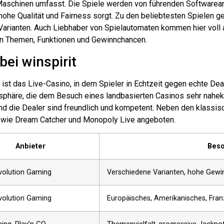
Maschinen umfasst. Die Spiele werden von führenden Softwarean
 hohe Qualität und Fairness sorgt. Zu den beliebtesten Spielen g
arianten. Auch Liebhaber von Spielautomaten kommen hier voll au
en Themen, Funktionen und Gewinnchancen.
bei winspirit
t ist das Live-Casino, in dem Spieler in Echtzeit gegen echte De
sphäre, die dem Besuch eines landbasierten Casinos sehr nahe
und die Dealer sind freundlich und kompetent. Neben den klassi
e wie Dream Catcher und Monopoly Live angeboten.
Anbieter
Beso
volution Gaming
Verschiedene Varianten, hohe Gew
volution Gaming
Europäisches, Amerikanisches, Fran