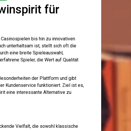
inspirit für
 Casinospielen bis hin zu innovativen
h unterhaltsam ist, stellt sich oft die
durch eine breite Spieleauswahl,
rfahrene Spieler, die Wert auf Qualität
Besonderheiten der Plattform und gibt
 Kundenservice funktioniert. Ziel ist es,
it eine interessante Alternative zu
ckende Vielfalt, die sowohl klassische