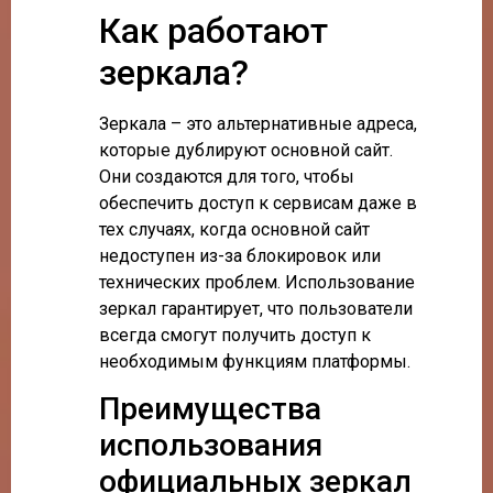
Как работают
зеркала?
Зеркала – это альтернативные адреса,
которые дублируют основной сайт.
Они создаются для того, чтобы
обеспечить доступ к сервисам даже в
тех случаях, когда основной сайт
недоступен из-за блокировок или
технических проблем. Использование
зеркал гарантирует, что пользователи
всегда смогут получить доступ к
необходимым функциям платформы.
Преимущества
использования
официальных зеркал