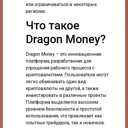
или ограничиваться в некоторых
регионах.
Что такое
Dragon Money?
Dragon Money – это инновационная
платформа, разработанная для
упрощения рабочего процесса с
криптовалютами. Пользователи могут
легко обменивать один вид
криптовалюты на другой, а также
инвестировать в различные проекты.
Платформа выделяется высоким
уровнем безопасности и простотой
использования, что привлекает как
опытных трейдеров, так и новичков.