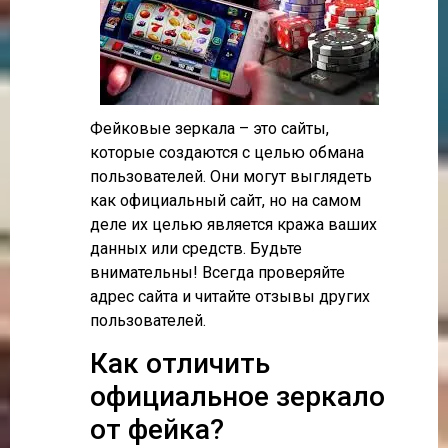
Фейковые зеркала – это сайты,
которые создаются с целью обмана
пользователей. Они могут выглядеть
как официальный сайт, но на самом
деле их целью является кража ваших
данных или средств. Будьте
внимательны! Всегда проверяйте
адрес сайта и читайте отзывы других
пользователей.
Как отличить
официальное зеркало
от фейка?