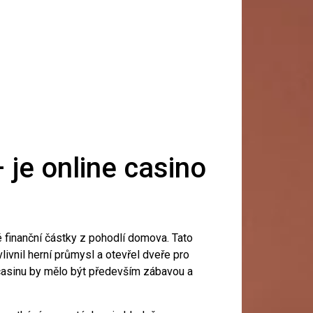
 je online casino
é finanční částky z pohodlí domova. Tato
livnil herní průmysl a otevřel dveře pro
ne casinu by mělo být především zábavou a