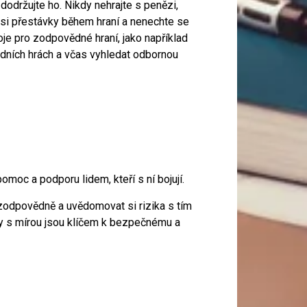
održujte ho. Nikdy nehrajte s penězi,
e si přestávky během hraní a nenechte se
roje pro zodpovědné hraní, jako například
ardních hrách a včas vyhledat odbornou
omoc a podporu lidem, kteří s ní bojují.
 zodpovědně a uvědomovat si rizika s tím
ry s mírou jsou klíčem k bezpečnému a