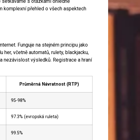
 se setkáváme s otázkami ohledně
ám komplexní přehled o všech aspektech
internet. Funguje na stejném principu jako
 her, včetně automatů, rulety, blackjacku,
 a nezávislost výsledků. Registrace a hraní
Průměrná Návratnost (RTP)
95-98%
97.3% (evropská ruleta)
99.5%