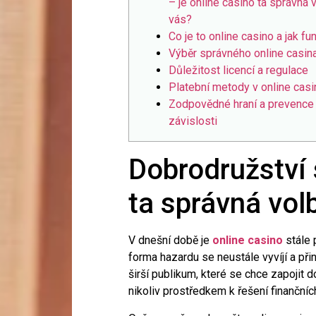
– je online casino ta správná 
vás?
Co je to online casino a jak fu
Výběr správného online casin
Důležitost licencí a regulace
Platební metody v online cas
Zodpovědné hraní a prevence
závislosti
Dobrodružství 
ta správná vol
V dnešní době je
online casino
stále 
forma hazardu se neustále vyvíjí a při
širší publikum, které se chce zapojit 
nikoliv prostředkem k řešení finanční