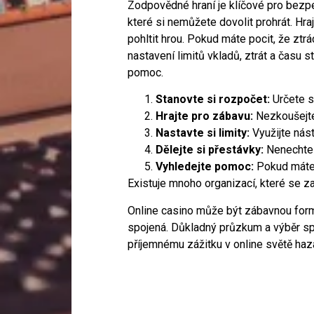
Zodpovědné hraní je klíčové pro bezpe
které si nemůžete dovolit prohrát. Hra
pohltit hrou. Pokud máte pocit, že ztrá
nastavení limitů vkladů, ztrát a času 
pomoc.
Stanovte si rozpočet:
Určete si
Hrajte pro zábavu:
Nezkoušejte 
Nastavte si limity:
Využijte nás
Dělejte si přestávky:
Nenechte s
Vyhledejte pomoc:
Pokud máte p
Existuje mnoho organizací, které se za
Online casino může být zábavnou formo
spojená. Důkladný průzkum a výběr spo
příjemnému zážitku v online světě haz