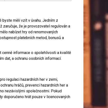
é byste měli vzít v úvahu. Jedním z
ož zaručuje, že je provozovatel regulován a
y mělo nabízet hry od renomovaných
é dostupnost platebních metod, bonusů a
 cenné informace o spolehlivosti a kvalitě
m dat, a ochranu osobních informací.
 pro regulaci hazardních her v zemi,
o ochranu hráčů, prevenci hazardních her a
váno nezávislými společnostmi. Pokud
vždy doporučeno hrát pouze v licencovaných