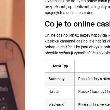
Ovšem, než se do světa online casin p
bezpečnosti, spolehlivosti a legalit
spojených s online hazardem.
Co je to online cas
Online casino, jak už název napovídá, j
klasické kamenné casino, ale nabízí vět
pokeru a dalších. Hry jsou obvykle poh
obvykle vyžadují vytvoření účtu a vlo
Herní Typ
Automaty
Populární hry s různ
Ruleta
Klasická kasinová h
Blackjack
K karetní hra, ve kt