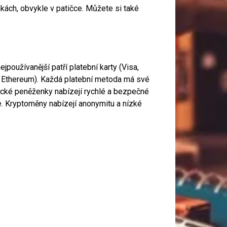
nkách, obvykle v patičce. Můžete si také
jpoužívanější patří platební karty (Visa,
n, Ethereum). Každá platební metoda má své
nické peněženky nabízejí rychlé a bezpečné
e. Kryptoměny nabízejí anonymitu a nízké