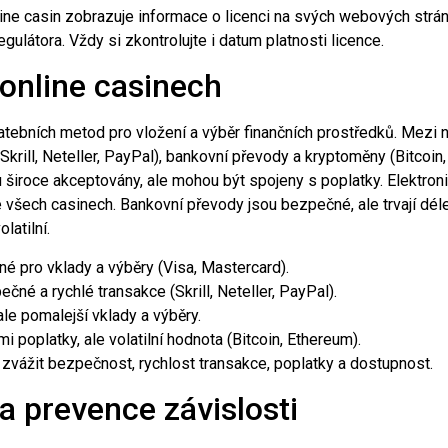
nline casin zobrazuje informace o licenci na svých webových strá
gulátora. Vždy si zkontrolujte i datum platnosti licence.
 online casinech
atebních metod pro vložení a výběr finančních prostředků. Mezi ne
Skrill, Neteller, PayPal), bankovní převody a kryptoměny (Bitcoi
u široce akceptovány, ale mohou být spojeny s poplatky. Elektro
 všech casinech. Bankovní převody jsou bezpečné, ale trvají dél
latilní.
é pro vklady a výběry (Visa, Mastercard).
čné a rychlé transakce (Skrill, Neteller, PayPal).
le pomalejší vklady a výběry.
 poplatky, ale volatilní hodnota (Bitcoin, Ethereum).
 zvážit bezpečnost, rychlost transakce, poplatky a dostupnost.
a prevence závislosti