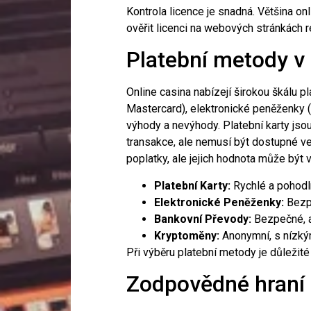
Kontrola licence je snadná. Většina o
ověřit licenci na webových stránkách re
Platební metody v
Online casina nabízejí širokou škálu pl
Mastercard), elektronické peněženky (
výhody a nevýhody. Platební karty jso
transakce, ale nemusí být dostupné ve
poplatky, ale jejich hodnota může být vo
Platební Karty:
Rychlé a pohodln
Elektronické Peněženky:
Bezpe
Bankovní Převody:
Bezpečné, a
Kryptoměny:
Anonymní, s nízkými
Při výběru platební metody je důležité
Zodpovědné hraní 