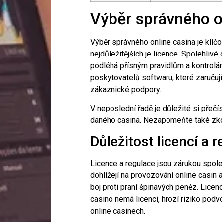
Výběr správného o
Výběr správného online casina je klíč
nejdůležitějších je licence. Spolehliv
podléhá přísným pravidlům a kontrolá
poskytovatelů softwaru, které zaručují
zákaznické podpory.
V neposlední řadě je důležité si přeč
daného casina. Nezapomeňte také zkon
Důležitost licencí a 
Licence a regulace jsou zárukou spolehl
dohlížejí na provozování online casin a
boj proti praní špinavých peněz. Lice
casino nemá licenci, hrozí riziko podv
online casinech.