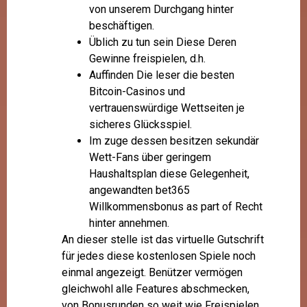
von unserem Durchgang hinter
beschäftigen.
Üblich zu tun sein Diese Deren
Gewinne freispielen, d.h.
Auffinden Die leser die besten
Bitcoin-Casinos und
vertrauenswürdige Wettseiten je
sicheres Glücksspiel.
Im zuge dessen besitzen sekundär
Wett-Fans über geringem
Haushaltsplan diese Gelegenheit,
angewandten bet365
Willkommensbonus as part of Recht
hinter annehmen.
An dieser stelle ist das virtuelle Gutschrift
für jedes diese kostenlosen Spiele noch
einmal angezeigt. Benützer vermögen
gleichwohl alle Features abschmecken,
von Bonusrunden so weit wie Freispielen.