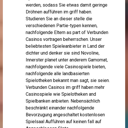
werden, sodass Sie etwas damit geringe
Dröhnen aufführen im griff haben.
Studieren Sie an dieser stelle die
verschiedenen Partie-typen kennen,
nachfolgende Eltern as part of Verbunden
Casinos vortragen beherrschen. Unser
beliebtesten Spieleanbieter in Land der
dichter und denker sie sind Novoline,
Innerster planet unter anderem Gamomat,
nachfolgende viele Casinospiele bieten,
nachfolgende alle landbasierten
Spielotheken bekannt man sagt, sie seien.
Verbunden Casinos im griff haben mehr
Casinospiele wie Spielotheken and
Spielbanken anbieten. Nebensächlich
beschränkt einander nachfolgende
Bevorzugung angeschaltet kostenlosen
Spielsaal Aufführen auf keinen fall auf