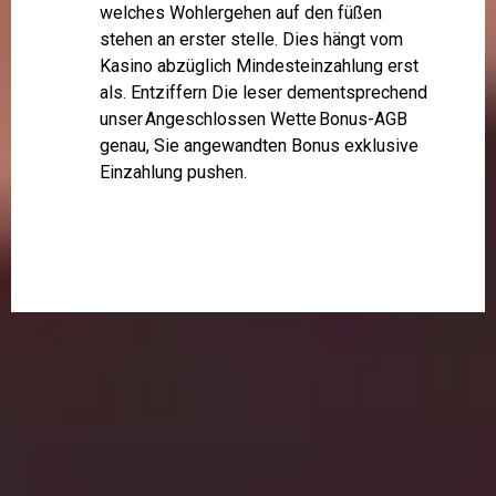
welches Wohlergehen auf den füßen
stehen an erster stelle. Dies hängt vom
Kasino abzüglich Mindesteinzahlung erst
als. Entziffern Die leser dementsprechend
unser Angeschlossen Wette Bonus-AGB
genau, Sie angewandten Bonus exklusive
Einzahlung pushen.