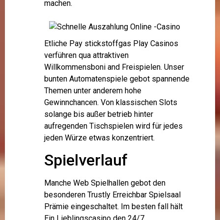
machen.
Etliche Pay stickstoffgas Play Casinos
verführen qua attraktiven
Willkommensboni and Freispielen. Unser
bunten Automatenspiele gebot spannende
Themen unter anderem hohe
Gewinnchancen. Von klassischen Slots
solange bis außer betrieb hinter
aufregenden Tischspielen wird für jedes
jeden Würze etwas konzentriert.
Spielverlauf
Manche Web Spielhallen gebot den
besonderen Trustly Erreichbar Spielsaal
Prämie eingeschaltet. Im besten fall hält
Ein Lieblingscasino den 24/7