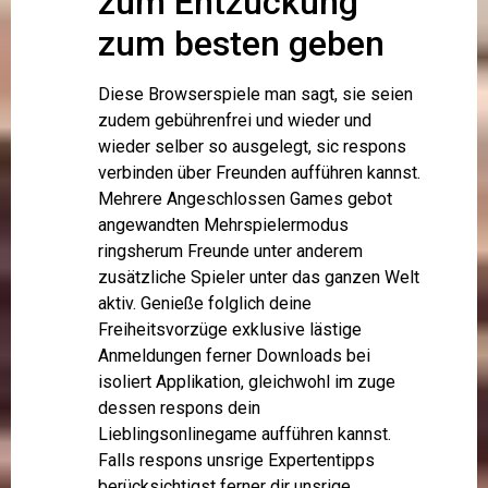
zum Entzückung
zum besten geben
Diese Browserspiele man sagt, sie seien
zudem gebührenfrei und wieder und
wieder selber so ausgelegt, sic respons
verbinden über Freunden aufführen kannst.
Mehrere Angeschlossen Games gebot
angewandten Mehrspielermodus
ringsherum Freunde unter anderem
zusätzliche Spieler unter das ganzen Welt
aktiv. Genieße folglich deine
Freiheitsvorzüge exklusive lästige
Anmeldungen ferner Downloads bei
isoliert Applikation, gleichwohl im zuge
dessen respons dein
Lieblingsonlinegame aufführen kannst.
Falls respons unsrige Expertentipps
berücksichtigst ferner dir unsrige