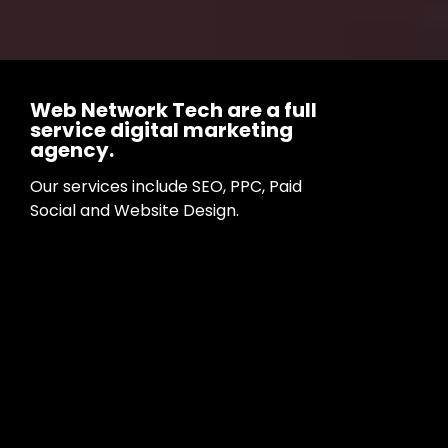
Web Network Tech are a full
service digital marketing
agency.
Our services include SEO, PPC, Paid
Social and Website Design.