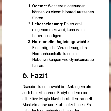
Ödeme:
Wassereinlagerungen
können zu einem bloated Aussehen
führen.
Leberbelastung:
Da es oral
eingenommen wird, kann es die
Leber schädigen.
Hormonelle Ungleichgewichte:
Eine mögliche Veränderung des
Hormonhaushalts kann zu
Nebenwirkungen wie Gynäkomastie
führen.
6. Fazit
Dianabol kann sowohl bei Anfängern als
auch bei erfahrenen Bodybuildern eine
effektive Möglichkeit darstellen, schnell
Muskelmasse und Kraft aufzubauen. Es
ist jedoch entscheidend, sich der