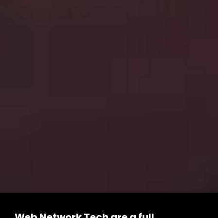
Web Network Tech are a full