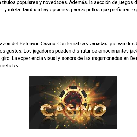
 títulos populares y novedades. Además, la sección de juegos 
er y ruleta. También hay opciones para aquellos que prefieren e
zón del Betonwin Casino. Con temáticas variadas que van desde 
 los gustos. Los jugadores pueden disfrutar de emocionantes ja
 giro. La experiencia visual y sonora de las tragamonedas en Be
ometidos.