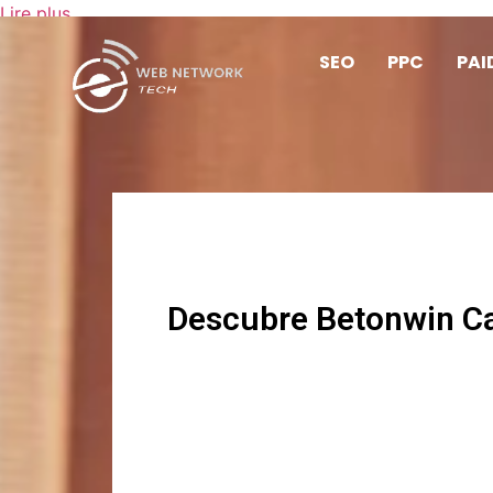
Lire plus
SEO
PPC
PAI
Descubre Betonwin Cas