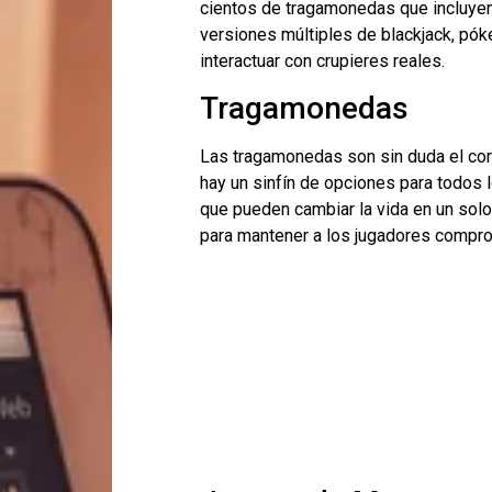
cientos de tragamonedas que incluyen
versiones múltiples de blackjack, pók
interactuar con crupieres reales.
Tragamonedas
Las tragamonedas son sin duda el cora
hay un sinfín de opciones para todos
que pueden cambiar la vida en un solo
para mantener a los jugadores compr