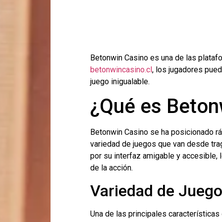
Betonwin Casino es una de las plataf
betonwincasino.cl
, los jugadores pue
juego inigualable.
¿Qué es Beton
Betonwin Casino se ha posicionado ráp
variedad de juegos que van desde tra
por su interfaz amigable y accesible,
de la acción.
Variedad de Jueg
Una de las principales característica