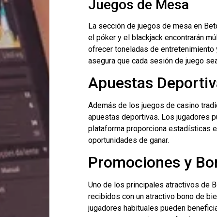
Juegos de Mesa
La sección de juegos de mesa en Beto
el póker y el blackjack encontrarán m
ofrecer toneladas de entretenimiento y
asegura que cada sesión de juego sea 
Apuestas Deportiv
Además de los juegos de casino tradi
apuestas deportivas. Los jugadores p
plataforma proporciona estadísticas 
oportunidades de ganar.
Promociones y Bo
Uno de los principales atractivos de
recibidos con un atractivo bono de bi
jugadores habituales pueden benefici