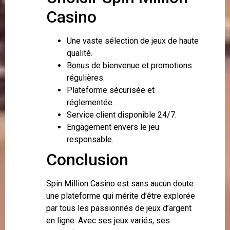
Casino
Une vaste sélection de jeux de haute
qualité.
Bonus de bienvenue et promotions
régulières.
Plateforme sécurisée et
réglementée.
Service client disponible 24/7.
Engagement envers le jeu
responsable.
Conclusion
Spin Million Casino est sans aucun doute
une plateforme qui mérite d’être explorée
par tous les passionnés de jeux d’argent
en ligne. Avec ses jeux variés, ses