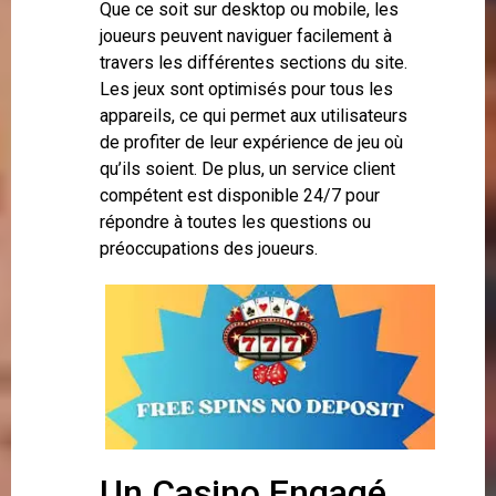
Que ce soit sur desktop ou mobile, les
joueurs peuvent naviguer facilement à
travers les différentes sections du site.
Les jeux sont optimisés pour tous les
appareils, ce qui permet aux utilisateurs
de profiter de leur expérience de jeu où
qu’ils soient. De plus, un service client
compétent est disponible 24/7 pour
répondre à toutes les questions ou
préoccupations des joueurs.
Un Casino Engagé