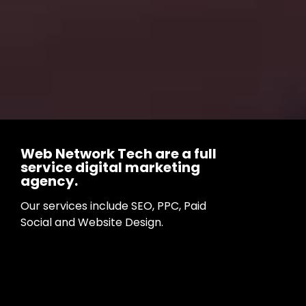
Web Network Tech are a full
service digital marketing
agency.
Our services include SEO, PPC, Paid
Social and Website Design.