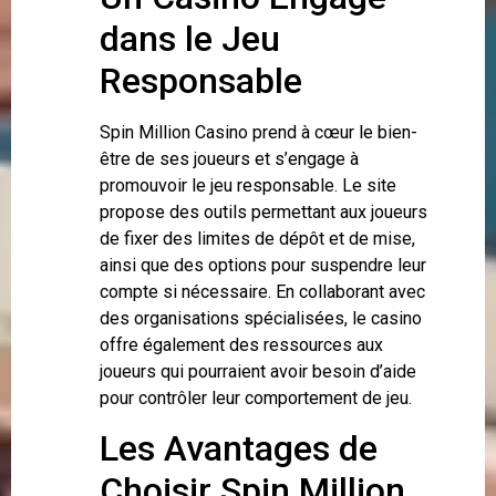
dans le Jeu
Responsable
Spin Million Casino prend à cœur le bien-
être de ses joueurs et s’engage à
promouvoir le jeu responsable. Le site
propose des outils permettant aux joueurs
de fixer des limites de dépôt et de mise,
ainsi que des options pour suspendre leur
compte si nécessaire. En collaborant avec
des organisations spécialisées, le casino
offre également des ressources aux
joueurs qui pourraient avoir besoin d’aide
pour contrôler leur comportement de jeu.
Les Avantages de
Choisir Spin Million