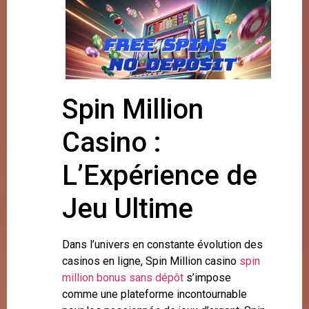
Spin Million
Casino :
L’Expérience de
Jeu Ultime
Dans l’univers en constante évolution des
casinos en ligne, Spin Million casino
spin
million bonus sans dépôt
s’impose
comme une plateforme incontournable