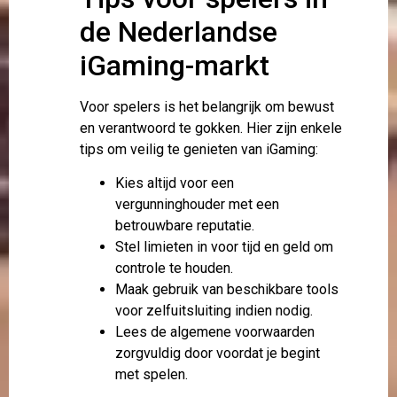
de Nederlandse
iGaming-markt
Voor spelers is het belangrijk om bewust
en verantwoord te gokken. Hier zijn enkele
tips om veilig te genieten van iGaming:
Kies altijd voor een
vergunninghouder met een
betrouwbare reputatie.
Stel limieten in voor tijd en geld om
controle te houden.
Maak gebruik van beschikbare tools
voor zelfuitsluiting indien nodig.
Lees de algemene voorwaarden
zorgvuldig door voordat je begint
met spelen.