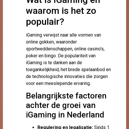
waarom is het zo
populair?
iGaming verwijst naar alle vormen van
online gokken, waaronder
sportweddenschappen, online casino’s,
poker en bingo. De populariteit van
iGaming is te danken aan de
toegankelijkheid, het brede spelaanbod en
de technologische innovaties die zorgen
voor een meeslepende ervaring.
Belangrijkste factoren
achter de groei van
iGaming in Nederland
Regulering en legalisatie:
Sinds 1