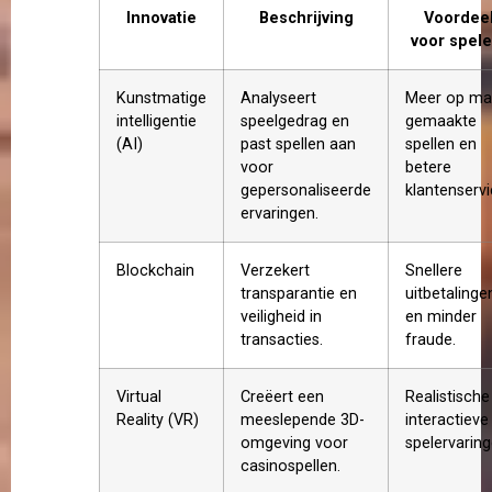
Innovatie
Beschrijving
Voordee
voor spele
Kunstmatige
Analyseert
Meer op ma
intelligentie
speelgedrag en
gemaakte
(AI)
past spellen aan
spellen en
voor
betere
gepersonaliseerde
klantenservi
ervaringen.
Blockchain
Verzekert
Snellere
transparantie en
uitbetalinge
veiligheid in
en minder
transacties.
fraude.
Virtual
Creëert een
Realistische
Reality (VR)
meeslepende 3D-
interactieve
omgeving voor
spelervaring
casinospellen.