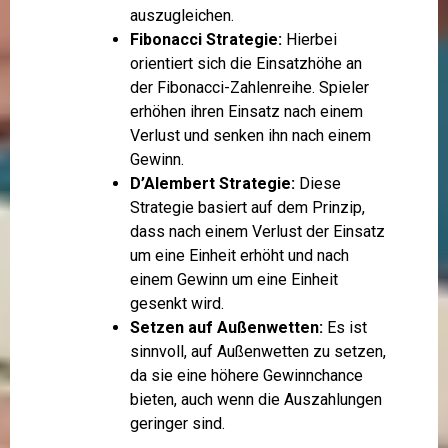
auszugleichen.
Fibonacci Strategie:
Hierbei
orientiert sich die Einsatzhöhe an
der Fibonacci-Zahlenreihe. Spieler
erhöhen ihren Einsatz nach einem
Verlust und senken ihn nach einem
Gewinn.
D’Alembert Strategie:
Diese
Strategie basiert auf dem Prinzip,
dass nach einem Verlust der Einsatz
um eine Einheit erhöht und nach
einem Gewinn um eine Einheit
gesenkt wird.
Setzen auf Außenwetten:
Es ist
sinnvoll, auf Außenwetten zu setzen,
da sie eine höhere Gewinnchance
bieten, auch wenn die Auszahlungen
geringer sind.