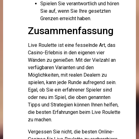
Spielen Sie verantwortlich und hören
Sie auf, wenn Sie Ihre gesetzten
Grenzen erreicht haben.
Zusammenfassung
Live Roulette ist eine fesselnde Art, das
Casino-Erlebnis in den eigenen vier
Wänden zu genießen. Mit der Vielzahl an
verfügbaren Varianten und den
Möglichkeiten, mit realen Dealern zu
spielen, kann jede Runde aufregend sein.
Egal, ob Sie ein erfahrener Spieler sind
oder neu im Spiel, die oben genannten
Tipps und Strategien können Ihnen helfen,
die besten Erfahrungen beim Live Roulette
zu machen.
Vergessen Sie nicht, die besten Online-