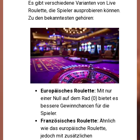
Es gibt verschiedene Varianten von Live
Roulette, die Spieler ausprobieren können.
Zu den bekanntesten gehören:
Europäisches Roulette:
Mit nur
einer Null auf dem Rad (0) bietet es
bessere Gewinnchancen für die
Spieler.
Französisches Roulette:
Ähnlich
wie das europäische Roulette,
jedoch mit zusätzlichen