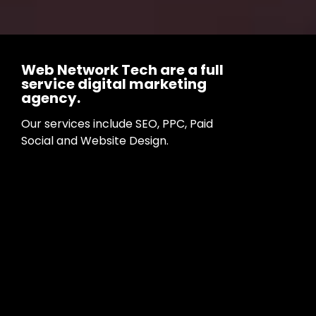
Web Network Tech are a full
service digital marketing
agency.
Our services include SEO, PPC, Paid
Social and Website Design.