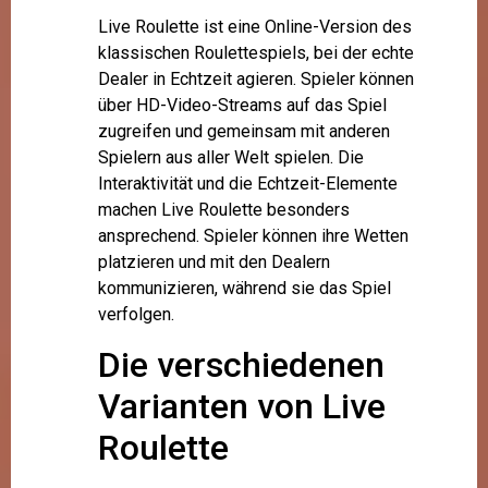
Live Roulette ist eine Online-Version des
klassischen Roulettespiels, bei der echte
Dealer in Echtzeit agieren. Spieler können
über HD-Video-Streams auf das Spiel
zugreifen und gemeinsam mit anderen
Spielern aus aller Welt spielen. Die
Interaktivität und die Echtzeit-Elemente
machen Live Roulette besonders
ansprechend. Spieler können ihre Wetten
platzieren und mit den Dealern
kommunizieren, während sie das Spiel
verfolgen.
Die verschiedenen
Varianten von Live
Roulette