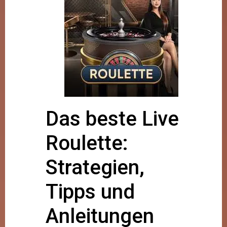
Das beste Live
Roulette:
Strategien,
Tipps und
Anleitungen