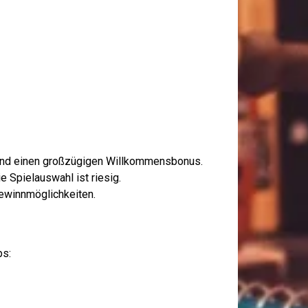
 und einen großzügigen Willkommensbonus.
 Spielauswahl ist riesig.
Gewinnmöglichkeiten.
ps: