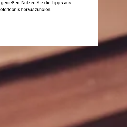
 genießen. Nutzen Sie die Tipps aus
ielerlebnis herauszuholen.