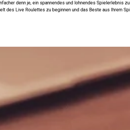
nfacher denn je, ein spannendes und lohnendes Spielerlebnis zu
Welt des Live Roulettes zu beginnen und das Beste aus Ihrem Sp