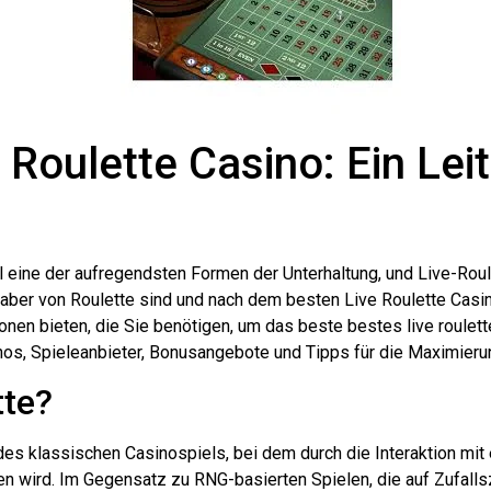
 Roulette Casino: Ein Lei
 eine der aufregendsten Formen der Unterhaltung, und Live-Roule
haber von Roulette sind und nach dem besten Live Roulette Casi
ionen bieten, die Sie benötigen, um das beste bestes live roulet
inos, Spieleanbieter, Bonusangebote und Tipps für die Maximier
tte?
 des klassischen Casinospiels, bei dem durch die Interaktion mit
en wird. Im Gegensatz zu RNG-basierten Spielen, die auf Zufall