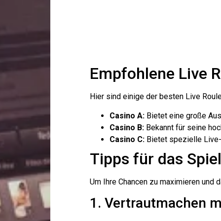
Empfohlene Live R
Hier sind einige der besten Live Roule
Casino A:
Bietet eine große Au
Casino B:
Bekannt für seine hoc
Casino C:
Bietet spezielle Live
Tipps für das Spie
Um Ihre Chancen zu maximieren und da
1. Vertrautmachen m