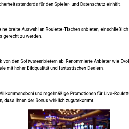
cherheitsstandards für den Spieler- und Datenschutz einhält.
 eine breite Auswahl an Roulette-Tischen anbieten, einschließlic
ts gerecht zu werden.
ark von den Softwareanbietern ab. Renommierte Anbieter wie Evo
le mit hoher Bildqualität und fantastischen Dealern.
 Willkommensboni und regelmäßige Promotionen für Live-Roulette
n, dass Ihnen der Bonus wirklich zugutekommt.