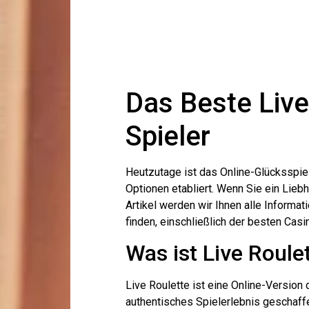
Das Beste Live
Spieler
Heutzutage ist das Online-Glücksspiel
Optionen etabliert. Wenn Sie ein Lieb
Artikel werden wir Ihnen alle Informat
finden, einschließlich der besten Cas
Was ist Live Roule
Live Roulette ist eine Online-Version
authentisches Spielerlebnis geschaff