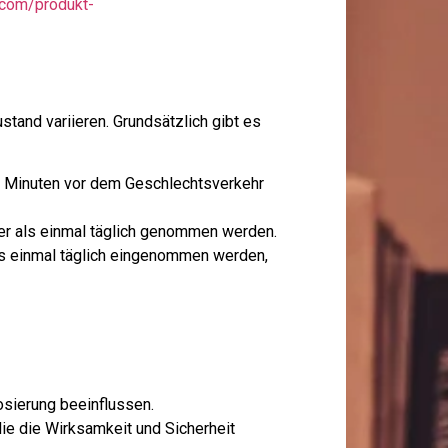
n.com/produkt-
tand variieren. Grundsätzlich gibt es
0 Minuten vor dem Geschlechtsverkehr
er als einmal täglich genommen werden.
lis einmal täglich eingenommen werden,
sierung beeinflussen.
e die Wirksamkeit und Sicherheit