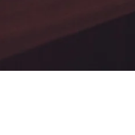
BLOG
CONTACT
PRIVACY POLICY