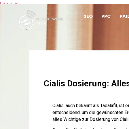
Lire plus
SEO
PPC
PAI
Cialis Dosierung: All
Cialis, auch bekannt als Tadalafil, is
entscheidend, um die gewünschten Er
alles Wichtige zur Dosierung von Ciali