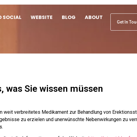
D SOCIAL
WEBSITE
BLOG
ABOUT
Get In To
es, was Sie wissen müssen
t ein weit verbreitetes Medikament zur Behandlung von Erektionsst
gebnisse zu erzielen und unerwünschte Nebenwirkungen zu verme
s.