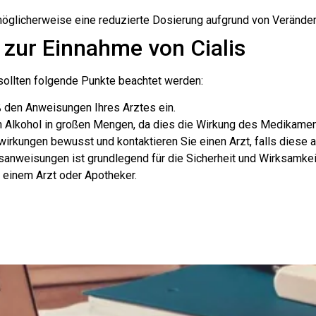
 möglicherweise eine reduzierte Dosierung aufgrund von Verände
 zur Einnahme von Cialis
 sollten folgende Punkte beachtet werden:
 den Anweisungen Ihres Arztes ein.
 Alkohol in großen Mengen, da dies die Wirkung des Medikamen
irkungen bewusst und kontaktieren Sie einen Arzt, falls diese a
anweisungen ist grundlegend für die Sicherheit und Wirksamkeit
 einem Arzt oder Apotheker.