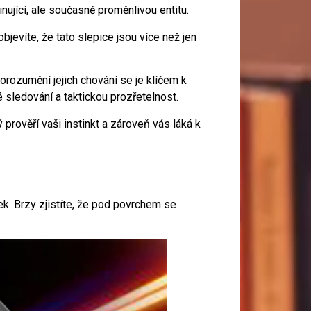
nující, ale současně proměnlivou entitu.
bjevíte, že tato slepice jsou více než jen
rozumění jejich chování se je klíčem k
é sledování a taktickou prozřetelnost.
prověří vaši instinkt a zároveň vás láká k
tek. Brzy zjistíte, že pod povrchem se