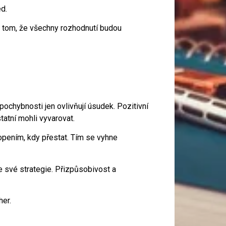
d.
v tom, že všechny rozhodnutí budou
pochybnosti jen ovlivňují úsudek. Pozitivní
tatní mohli vyvarovat.
hopením, kdy přestat. Tím se vyhne
e své strategie. Přizpůsobivost a
her.