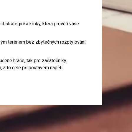
it strategická kroky, která prověří vaše
ivým terénem bez zbytečných rozptylování.
ušené hráče, tak pro začátečníky.
a to celé při poutavém napětí.