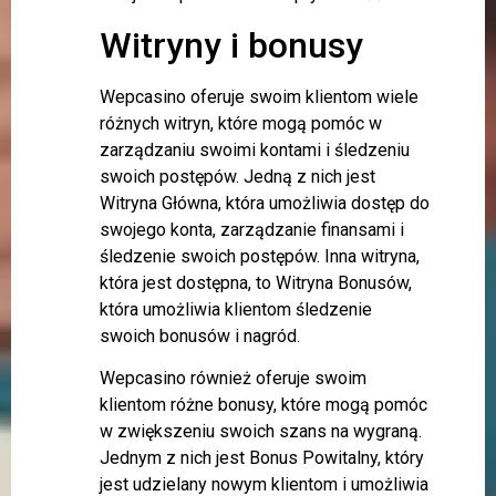
Witryny i bonusy
Wepcasino oferuje swoim klientom wiele
różnych witryn, które mogą pomóc w
zarządzaniu swoimi kontami i śledzeniu
swoich postępów. Jedną z nich jest
Witryna Główna, która umożliwia dostęp do
swojego konta, zarządzanie finansami i
śledzenie swoich postępów. Inna witryna,
która jest dostępna, to Witryna Bonusów,
która umożliwia klientom śledzenie
swoich bonusów i nagród.
Wepcasino również oferuje swoim
klientom różne bonusy, które mogą pomóc
w zwiększeniu swoich szans na wygraną.
Jednym z nich jest Bonus Powitalny, który
jest udzielany nowym klientom i umożliwia