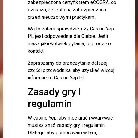
zabezpieczona certyfikatem eCOGRA, co
oznacza, że jest ona zabezpieczona
przed nieuczciwymi praktykami.
Warto zatem sprawdzić, czy Casino Yep
PL jest odpowiednie dla Ciebie. Jeśli
masz jakiekolwiek pytania, to proszę o
kontakt.
Zapraszamy do przeczytania dalszej
części przewodnika, aby uzyskać więcej
informacji o Casino Yep PL.
Zasady gry i
regulamin
W casino Yep, aby móc grać i wygrywać,
musisz znać zasady gry i regulamin.
Dlatego, aby pomóc wam w tym,