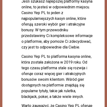
Jeśli szukasz najlepszej platformy kasyna
online, to jesteś w odpowiednim miejscu.
Casino Yep PL to jeden z
najpopularniejszych kasyn online, które
oferują szeroki wybór gier i atrakcyjne
bonusy. W tym przewodniku
przedstawimy Ci kompleksowe informacje
o platformie, aby pomoże Ci zdecydować,
czy jest to odpowiednie dla Ciebie.
Casino Yep PL to platforma kasyna online,
która została założona w 2019 roku. Od
tego czasu platforma stale się rozwija i
oferuje coraz więcej gier i atrakcyjnych
bonusów swoim klientom. Wśród gier
dostępnych na platformie znajdują się
popularne tytuły, takie jak ruletka,
blackjack, poker, a także wiele innych.
Warto zauważyć, że Casino Yep PL oferuje