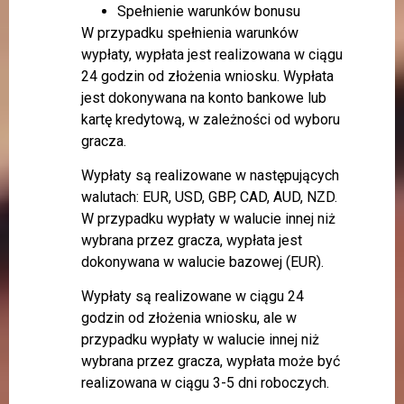
Spełnienie warunków bonusu
W przypadku spełnienia warunków
wypłaty, wypłata jest realizowana w ciągu
24 godzin od złożenia wniosku. Wypłata
jest dokonywana na konto bankowe lub
kartę kredytową, w zależności od wyboru
gracza.
Wypłaty są realizowane w następujących
walutach: EUR, USD, GBP, CAD, AUD, NZD.
W przypadku wypłaty w walucie innej niż
wybrana przez gracza, wypłata jest
dokonywana w walucie bazowej (EUR).
Wypłaty są realizowane w ciągu 24
godzin od złożenia wniosku, ale w
przypadku wypłaty w walucie innej niż
wybrana przez gracza, wypłata może być
realizowana w ciągu 3-5 dni roboczych.