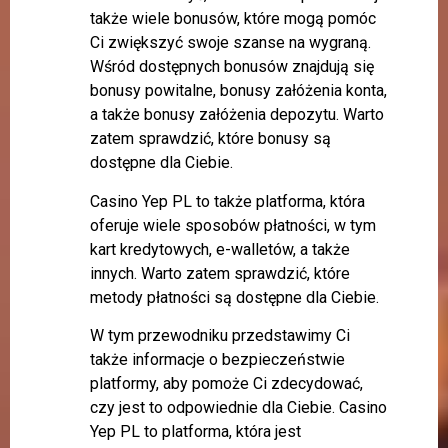
także wiele bonusów, które mogą pomóc
Ci zwiększyć swoje szanse na wygraną.
Wśród dostępnych bonusów znajdują się
bonusy powitalne, bonusy załóżenia konta,
a także bonusy załóżenia depozytu. Warto
zatem sprawdzić, które bonusy są
dostępne dla Ciebie.
Casino Yep PL to także platforma, która
oferuje wiele sposobów płatności, w tym
kart kredytowych, e-walletów, a także
innych. Warto zatem sprawdzić, które
metody płatności są dostępne dla Ciebie.
W tym przewodniku przedstawimy Ci
także informacje o bezpieczeństwie
platformy, aby pomoże Ci zdecydować,
czy jest to odpowiednie dla Ciebie. Casino
Yep PL to platforma, która jest