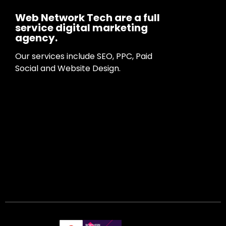
Web Network Tech are a full
service digital marketing
agency.
Our services include SEO, PPC, Paid
Social and Website Design.