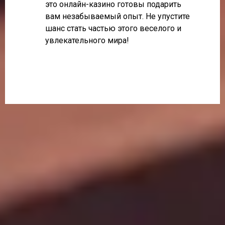
это онлайн-казино готовы подарить
вам незабываемый опыт. Не упустите
шанс стать частью этого веселого и
увлекательного мира!