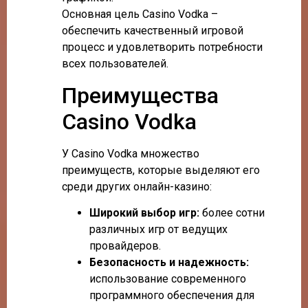
Основная цель Casino Vodka –
обеспечить качественный игровой
процесс и удовлетворить потребности
всех пользователей.
Преимущества
Casino Vodka
У Casino Vodka множество
преимуществ, которые выделяют его
среди других онлайн-казино:
Широкий выбор игр:
более сотни
различных игр от ведущих
провайдеров.
Безопасность и надежность:
использование современного
программного обеспечения для