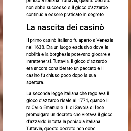
penisola italiana. Tuttavia, questo decreto
non ebbe successo e il gioco d’azzardo
continuò a essere praticato in segreto.
La nascita dei casinò
Il primo casinò italiano fu aperto a Venezia
nel 1638. Era un luogo esclusivo dove la
nobiltà e la borghesia potevano giocare e
intrattenersi. Tuttavia, il gioco d’azzardo
era ancora considerato un peccato e il
casinò fu chiuso poco dopo la sua
apertura.
La seconda legge italiana che regolava il
gioco d’azzardo risale al 1774, quando il
re Carlo Emanuele III di Savoia si fece
promulgare un decreto che vietava il gioco
d’azzardo in tutta la penisola italiana.
Tuttavia, questo decreto non ebbe