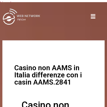
Lire plus
Casino non AAMS in
Italia differenze con i
casin AAMS.2841
Casino non