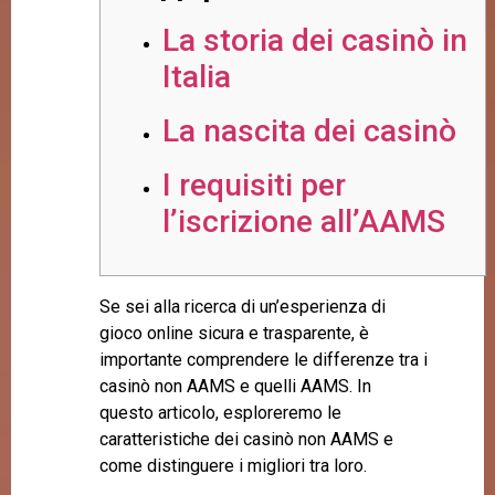
La storia dei casinò in
Italia
La nascita dei casinò
I requisiti per
l’iscrizione all’AAMS
Se sei alla ricerca di un’esperienza di
gioco online sicura e trasparente, è
importante comprendere le differenze tra i
casinò non AAMS e quelli AAMS. In
questo articolo, esploreremo le
caratteristiche dei casinò non AAMS e
come distinguere i migliori tra loro.