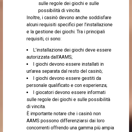
sulle regole dei giochi e sulle
possibilità di vincita.
Inoltre, i casinò devono anche soddisfare
alcuni requisiti specifici per l’installazione
e la gestione dei giochi. Tra i principali
requisiti, ci sono:
L’installazione dei giochi deve essere
autorizzata dall’AAMS;
I giochi devono essere installati in
un’area separata dal resto del casinò;
I giochi devono essere gestiti da
personale qualificato e con esperienza;
I giocatori devono essere informati
sulle regole dei giochi e sulle possibilità
di vincita.
È importante notare che i casinò non
AAMS possono differenziarsi dai loro
concorrenti offrendo una gamma più ampia