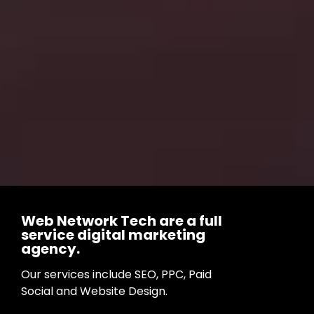
Web Network Tech are a full
service digital marketing
agency.
Our services include SEO, PPC, Paid
Social and Website Design.