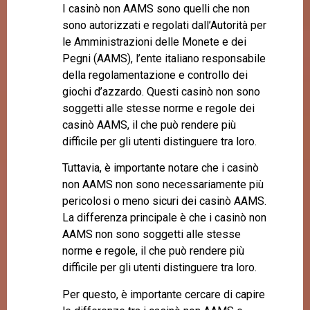
I casinò non AAMS sono quelli che non
sono autorizzati e regolati dall’Autorità per
le Amministrazioni delle Monete e dei
Pegni (AAMS), l’ente italiano responsabile
della regolamentazione e controllo dei
giochi d’azzardo. Questi casinò non sono
soggetti alle stesse norme e regole dei
casinò AAMS, il che può rendere più
difficile per gli utenti distinguere tra loro.
Tuttavia, è importante notare che i casinò
non AAMS non sono necessariamente più
pericolosi o meno sicuri dei casinò AAMS.
La differenza principale è che i casinò non
AAMS non sono soggetti alle stesse
norme e regole, il che può rendere più
difficile per gli utenti distinguere tra loro.
Per questo, è importante cercare di capire