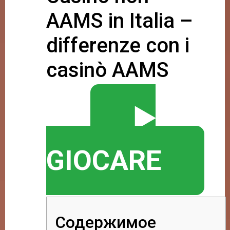
AAMS in Italia –
differenze con i
casinò AAMS
▶️
GIOCARE
Содержимое