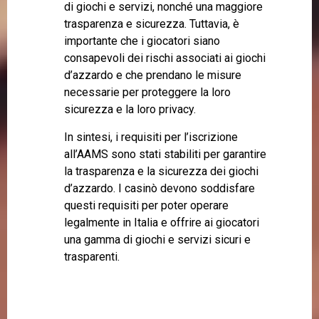
di giochi e servizi, nonché una maggiore
trasparenza e sicurezza. Tuttavia, è
importante che i giocatori siano
consapevoli dei rischi associati ai giochi
d’azzardo e che prendano le misure
necessarie per proteggere la loro
sicurezza e la loro privacy.
In sintesi, i requisiti per l’iscrizione
all’AAMS sono stati stabiliti per garantire
la trasparenza e la sicurezza dei giochi
d’azzardo. I casinò devono soddisfare
questi requisiti per poter operare
legalmente in Italia e offrire ai giocatori
una gamma di giochi e servizi sicuri e
trasparenti.