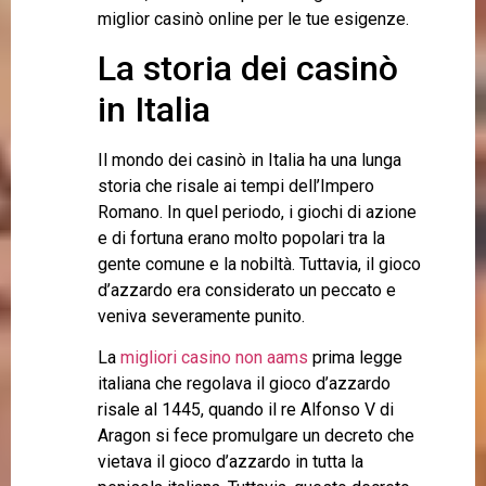
miglior casinò online per le tue esigenze.
La storia dei casinò
in Italia
Il mondo dei casinò in Italia ha una lunga
storia che risale ai tempi dell’Impero
Romano. In quel periodo, i giochi di azione
e di fortuna erano molto popolari tra la
gente comune e la nobiltà. Tuttavia, il gioco
d’azzardo era considerato un peccato e
veniva severamente punito.
La
migliori casino non aams
prima legge
italiana che regolava il gioco d’azzardo
risale al 1445, quando il re Alfonso V di
Aragon si fece promulgare un decreto che
vietava il gioco d’azzardo in tutta la