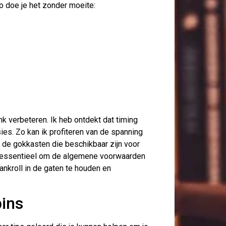
o doe je het zonder moeite:
ink verbeteren. Ik heb ontdekt dat timing
ssies. Zo kan ik profiteren van de spanning
 de gokkasten die beschikbaar zijn voor
ok essentieel om de algemene voorwaarden
nkroll in de gaten te houden en
pins