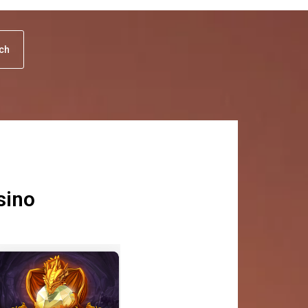
uch
sino