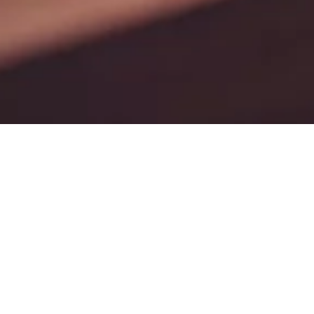
Web Network Tec
are a full service
digital marketing
agency.
Our services include SEO, PPC, Paid
Social and Website Design.