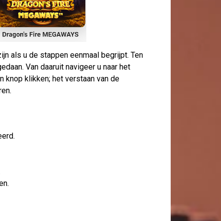
jn als u de stappen eenmaal begrijpt. Ten
gedaan. Van daaruit navigeer u naar het
 knop klikken; het verstaan van de
ren.
eerd.
.
en.