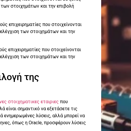
η των στοιχημάτων και την επιβολή
ούς επιχειρηματίες που στοιχείνονται
ν ελέγχιση των στοιχημάτων και την
ούς επιχειρηματίες που στοιχείνονται
ν ελέγχιση των στοιχημάτων και την
ιλογή της
νες στοιχηματικες εταιριες
που
ά είναι σημαντικό να εξετάσετε τις
κά ενημερωμένες λύσεις, αλλά μπορεί να
ληνες, όπως η Oracle, προσφέρουν λύσεις