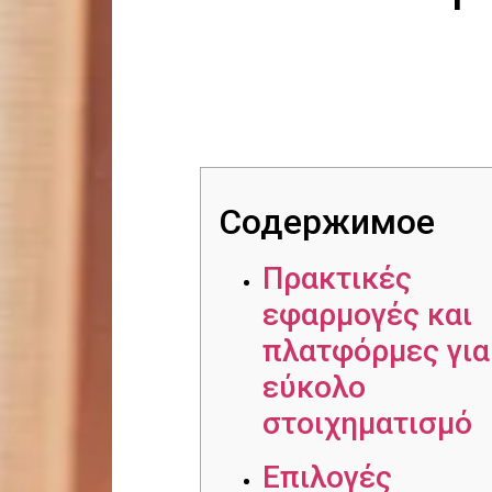
Содержимое
Πρακτικές
εφαρμογές και
πλατφόρμες για
εύκολο
στοιχηματισμό
Επιλογές