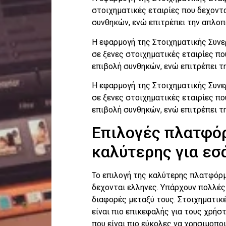
στοιχηματικές εταιρίες που δεχοντα
συνθηκών, ενώ επιτρέπει την απλοπο
Η εφαρμογή της Στοιχηματικής Συνερ
σε ξενες στοιχηματικές εταιρίες πο
επιβολή συνθηκών, ενώ επιτρέπει τ
Η εφαρμογή της Στοιχηματικής Συνε
σε ξενες στοιχηματικές εταιρίες πο
επιβολή συνθηκών, ενώ επιτρέπει τ
Επιλογές πλατφόρ
καλύτερης για εσ
Το επιλογή της καλύτερης πλατφόρμ
δεχονται ελληνες. Υπάρχουν πολλές
διαφορές μεταξύ τους. Στοιχηματικέ
είναι πιο επικεφαλής για τους χρήσ
που είναι πιο εύκολες να χρησιμοπο