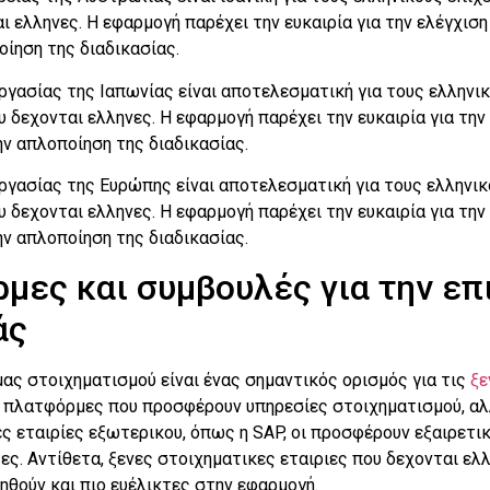
ι ελληνες. Η εφαρμογή παρέχει την ευκαιρία για την ελέγχισ
ίηση της διαδικασίας.
γασίας της Ιαπωνίας είναι αποτελεσματική για τους ελληνικ
υ δεχονται ελληνες. Η εφαρμογή παρέχει την ευκαιρία για τη
ην απλοποίηση της διαδικασίας.
ργασίας της Ευρώπης είναι αποτελεσματική για τους ελληνικ
υ δεχονται ελληνες. Η εφαρμογή παρέχει την ευκαιρία για τη
ην απλοποίηση της διαδικασίας.
μες και συμβουλές για την επ
άς
ας στοιχηματισμού είναι ένας σημαντικός ορισμός για τις
ξε
 πλατφόρμες που προσφέρουν υπηρεσίες στοιχηματισμού, αλλ
ς εταιρίες εξωτερικου, όπως η SAP, οι προσφέρουν εξαιρετι
τες. Αντίθετα, ξενες στοιχηματικες εταιριες που δεχονται ελ
ιηθούν και πιο ευέλικτες στην εφαρμογή.