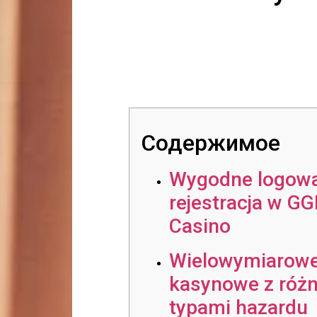
Содержимое
Wygodne logowa
rejestracja w GG
Casino
Wielowymiarowe
kasynowe z róż
typami hazardu