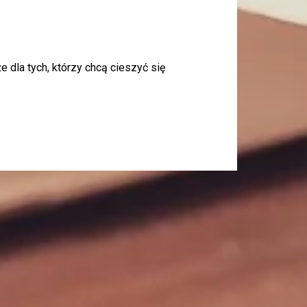
 dla tych, którzy chcą cieszyć się