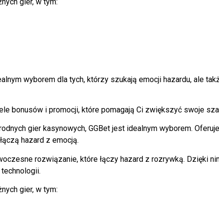
nych gier, w tym:
nym wyborem dla tych, którzy szukają emocji hazardu, ale także
ele bonusów i promocji, które pomagają Ci zwiększyć swoje sz
rodnych gier kasynowych, GGBet jest idealnym wyborem. Oferuje
łączą hazard z emocją.
czesne rozwiązanie, które łączy hazard z rozrywką. Dzięki ni
technologii.
nych gier, w tym: