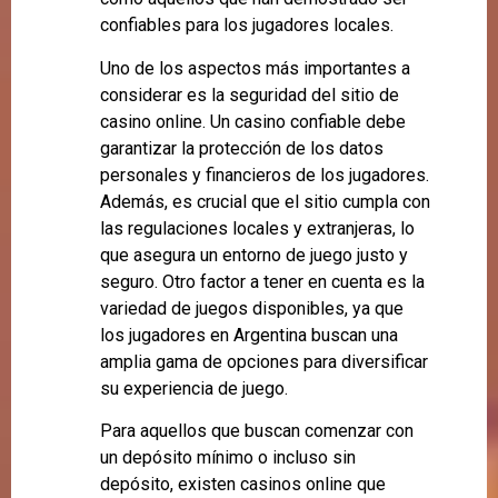
confiables para los jugadores locales.
Uno de los aspectos más importantes a
considerar es la seguridad del sitio de
casino online. Un casino confiable debe
garantizar la protección de los datos
personales y financieros de los jugadores.
Además, es crucial que el sitio cumpla con
las regulaciones locales y extranjeras, lo
que asegura un entorno de juego justo y
seguro. Otro factor a tener en cuenta es la
variedad de juegos disponibles, ya que
los jugadores en Argentina buscan una
amplia gama de opciones para diversificar
su experiencia de juego.
Para aquellos que buscan comenzar con
un depósito mínimo o incluso sin
depósito, existen casinos online que