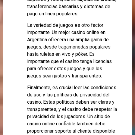
transferencias bancarias y sistemas de
pago en línea populares.
La variedad de juegos es otro factor
importante. Un mejor casino online en
Argentina ofrecerá una amplia gama de
juegos, desde tragamonedas populares
hasta ruletas en vivo y póker. Es
importante que el casino tenga licencias
para ofrecer estos juegos y que los
juegos sean justos y transparentes.
Finalmente, es crucial leer las condiciones
de uso y las políticas de privacidad del
casino. Estas políticas deben ser claras y
transparentes, y el casino debe respetar la
privacidad de los jugadores. Un sitio de
casino online confiable también debe
proporcionar soporte al cliente disponible