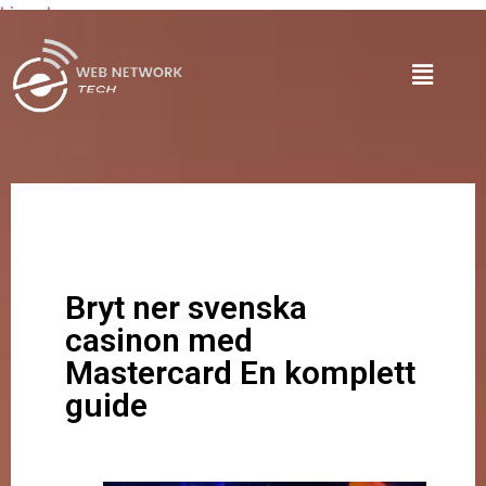
Lire plus
Bryt ner svenska
casinon med
Mastercard En komplett
guide