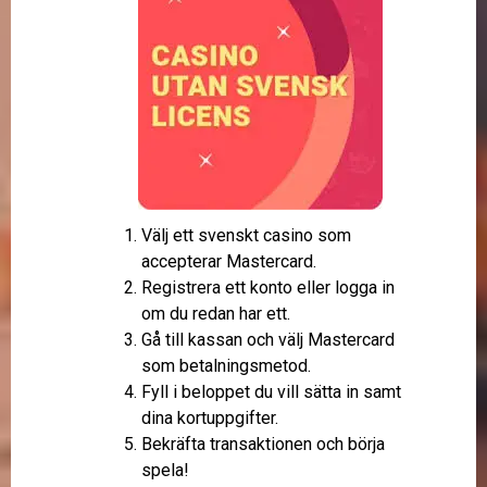
Välj ett svenskt casino som
accepterar Mastercard.
Registrera ett konto eller logga in
om du redan har ett.
Gå till kassan och välj Mastercard
som betalningsmetod.
Fyll i beloppet du vill sätta in samt
dina kortuppgifter.
Bekräfta transaktionen och börja
spela!