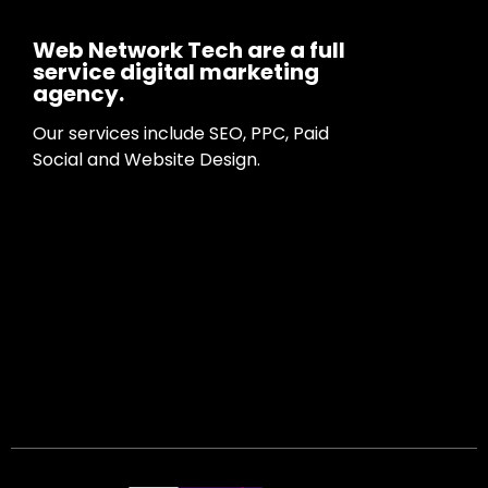
Web Network Tech are a full
service digital marketing
agency.
Our services include SEO, PPC, Paid
Social and Website Design.