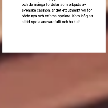
och de många fördelar som erbjuds av
svenska casinon, är det ett utmärkt val för
både nya och erfarna spelare. Kom ihåg att
alltid spela ansvarsfullt och ha kul!