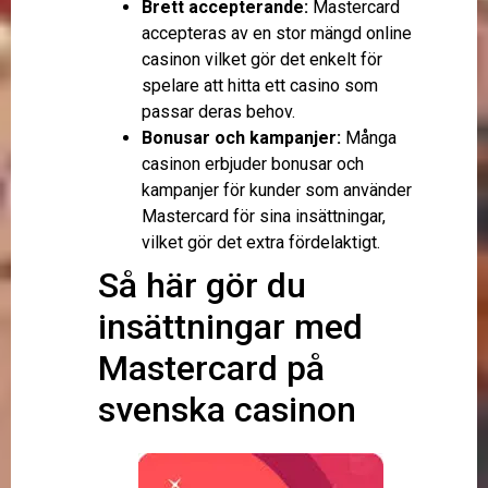
Brett accepterande:
Mastercard
accepteras av en stor mängd online
casinon vilket gör det enkelt för
spelare att hitta ett casino som
passar deras behov.
Bonusar och kampanjer:
Många
casinon erbjuder bonusar och
kampanjer för kunder som använder
Mastercard för sina insättningar,
vilket gör det extra fördelaktigt.
Så här gör du
insättningar med
Mastercard på
svenska casinon