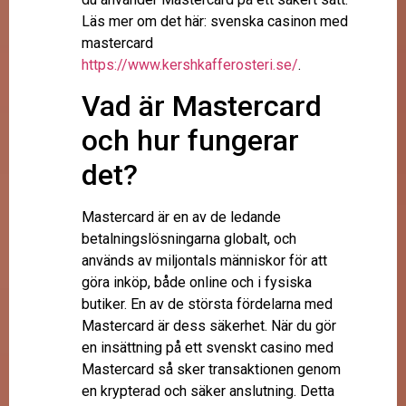
Läs mer om det här: svenska casinon med
mastercard
https://www.kershkafferosteri.se/
.
Vad är Mastercard
och hur fungerar
det?
Mastercard är en av de ledande
betalningslösningarna globalt, och
används av miljontals människor för att
göra inköp, både online och i fysiska
butiker. En av de största fördelarna med
Mastercard är dess säkerhet. När du gör
en insättning på ett svenskt casino med
Mastercard så sker transaktionen genom
en krypterad och säker anslutning. Detta