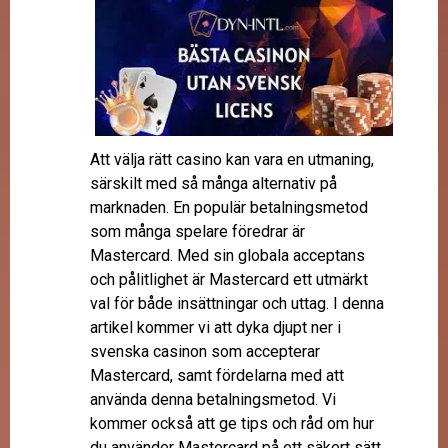
Att välja rätt casino kan vara en utmaning,
särskilt med så många alternativ på
marknaden. En populär betalningsmetod
som många spelare föredrar är
Mastercard. Med sin globala acceptans
och pålitlighet är Mastercard ett utmärkt
val för både insättningar och uttag. I denna
artikel kommer vi att dyka djupt ner i
svenska casinon som accepterar
Mastercard, samt fördelarna med att
använda denna betalningsmetod. Vi
kommer också att ge tips och råd om hur
du använder Mastercard på ett säkert sätt.