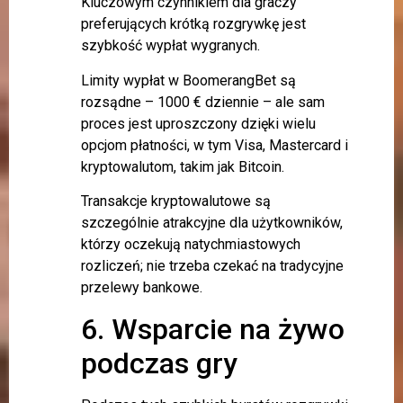
Kluczowym czynnikiem dla graczy
preferujących krótką rozgrywkę jest
szybkość wypłat wygranych.
Limity wypłat w BoomerangBet są
rozsądne – 1000 € dziennie – ale sam
proces jest uproszczony dzięki wielu
opcjom płatności, w tym Visa, Mastercard i
kryptowalutom, takim jak Bitcoin.
Transakcje kryptowalutowe są
szczególnie atrakcyjne dla użytkowników,
którzy oczekują natychmiastowych
rozliczeń; nie trzeba czekać na tradycyjne
przelewy bankowe.
6. Wsparcie na żywo
podczas gry