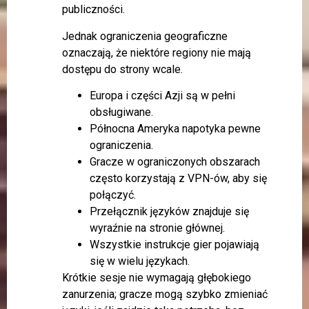
publiczności.
Jednak ograniczenia geograficzne
oznaczają, że niektóre regiony nie mają
dostępu do strony wcale.
Europa i części Azji są w pełni
obsługiwane.
Północna Ameryka napotyka pewne
ograniczenia.
Gracze w ograniczonych obszarach
często korzystają z VPN-ów, aby się
połączyć.
Przełącznik języków znajduje się
wyraźnie na stronie głównej.
Wszystkie instrukcje gier pojawiają
się w wielu językach.
Krótkie sesje nie wymagają głębokiego
zanurzenia; gracze mogą szybko zmieniać