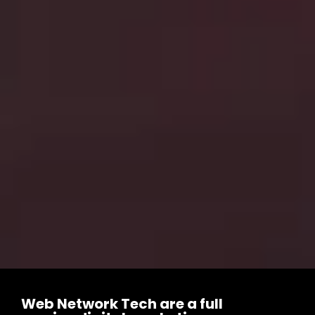
Web Network Tech are a full