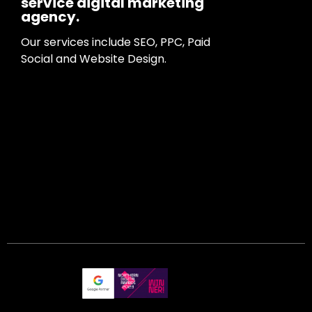
service digital marketing
agency.
Our services include SEO, PPC, Paid
Social and Website Design.