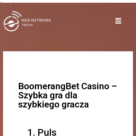
Lire plus
BoomerangBet Casino –
Szybka gra dla
szybkiego gracza
1. Puls