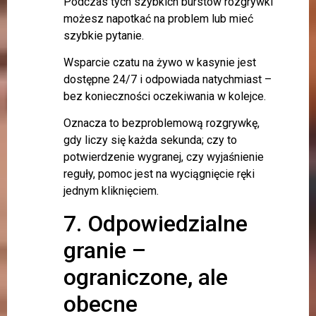
Podczas tych szybkich burstów rozgrywki
możesz napotkać na problem lub mieć
szybkie pytanie.
Wsparcie czatu na żywo w kasynie jest
dostępne 24/7 i odpowiada natychmiast –
bez konieczności oczekiwania w kolejce.
Oznacza to bezproblemową rozgrywkę,
gdy liczy się każda sekunda; czy to
potwierdzenie wygranej, czy wyjaśnienie
reguły, pomoc jest na wyciągnięcie ręki
jednym kliknięciem.
7. Odpowiedzialne
granie –
ograniczone, ale
obecne