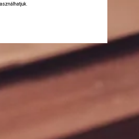
asználhatjuk.