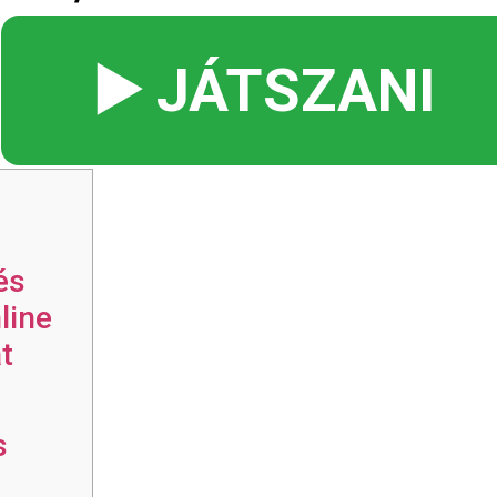
▶️ JÁTSZANI
és
line
t
s