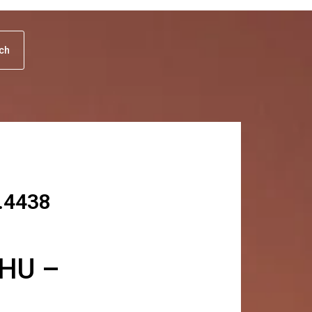
uch
7.4438
 HU –