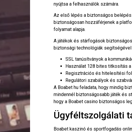
nyújtsa a felhasználók számára.
Az első lépés a biztonságos belépés 
biztonságosan hozzáférjenek a platfo
folyamat alapja.
A játékok és stárfogások biztonságo
biztonsági technológiák segítségével 
SSL tanúsítványok a kommuniká
Használat 128 bites titkosítás 
Regisztrációs és hitelesítési f
Regulátori szabályok és szabvá
A Boabet hu feladata, hogy mindig bi
mindennél biztonságosabb játék és st
hogy a Boabet casino biztonságos legy
Ügyféltszolgálati
Boabet kaszinó és sportfogadás onlin