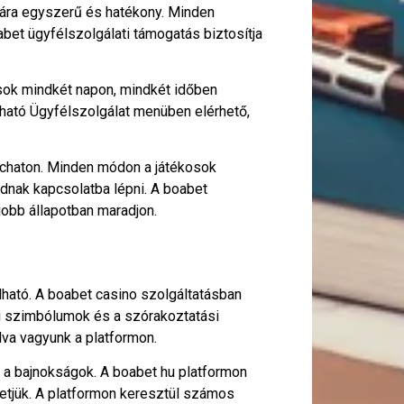
mára egyszerű és hatékony. Minden
bet ügyfélszolgálati támogatás biztosítja
osok mindkét napon, mindkét időben
lható Ügyfélszolgálat menüben elérhető,
 chaton. Minden módon a játékosok
dnak kapcsolatba lépni. A boabet
jobb állapotban maradjon.
lható. A boabet casino szolgáltatásban
si szimbólumok és a szórakoztatási
lva vagyunk a platformon.
s a bajnokságok. A boabet hu platformon
hetjük. A platformon keresztül számos