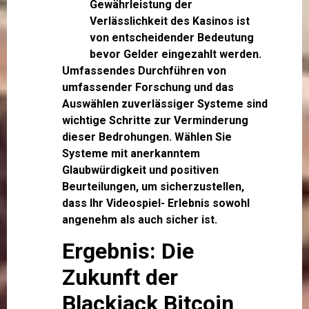
Gewährleistung der
Verlässlichkeit des Kasinos ist
von entscheidender Bedeutung
bevor Gelder eingezahlt werden.
Umfassendes Durchführen von
umfassender Forschung und das
Auswählen zuverlässiger Systeme sind
wichtige Schritte zur Verminderung
dieser Bedrohungen. Wählen Sie
Systeme mit anerkanntem
Glaubwürdigkeit und positiven
Beurteilungen, um sicherzustellen,
dass Ihr Videospiel- Erlebnis sowohl
angenehm als auch sicher ist.
Ergebnis: Die
Zukunft der
Blackjack Bitcoin