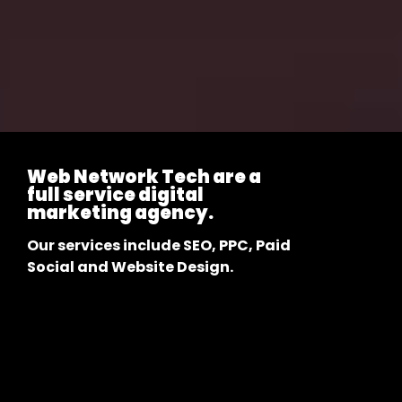
Web Network Tech are a
full service digital
marketing agency.
Our services include SEO, PPC, Paid
Social and Website Design.