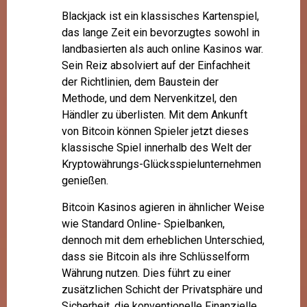
Blackjack ist ein klassisches Kartenspiel,
das lange Zeit ein bevorzugtes sowohl in
landbasierten als auch online Kasinos war.
Sein Reiz absolviert auf der Einfachheit
der Richtlinien, dem Baustein der
Methode, und dem Nervenkitzel, den
Händler zu überlisten. Mit dem Ankunft
von Bitcoin können Spieler jetzt dieses
klassische Spiel innerhalb des Welt der
Kryptowährungs-Glücksspielunternehmen
genießen.
Bitcoin Kasinos agieren in ähnlicher Weise
wie Standard Online- Spielbanken,
dennoch mit dem erheblichen Unterschied,
dass sie Bitcoin als ihre Schlüsselform
Währung nutzen. Dies führt zu einer
zusätzlichen Schicht der Privatsphäre und
Sicherheit, die konventionelle Finanzielle