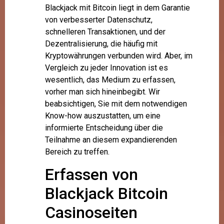
Blackjack mit Bitcoin liegt in dem Garantie
von verbesserter Datenschutz,
schnelleren Transaktionen, und der
Dezentralisierung, die häufig mit
Kryptowährungen verbunden wird. Aber, im
Vergleich zu jeder Innovation ist es
wesentlich, das Medium zu erfassen,
vorher man sich hineinbegibt. Wir
beabsichtigen, Sie mit dem notwendigen
Know-how auszustatten, um eine
informierte Entscheidung über die
Teilnahme an diesem expandierenden
Bereich zu treffen.
Erfassen von
Blackjack Bitcoin
Casinoseiten