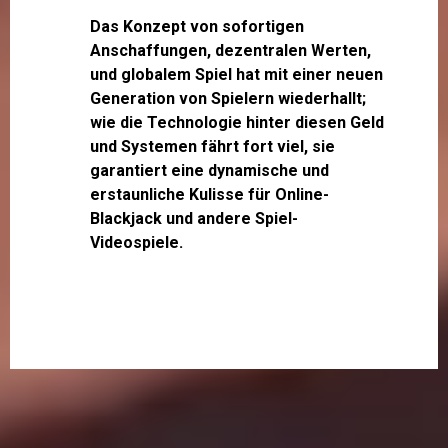
Das Konzept von sofortigen
Anschaffungen, dezentralen Werten,
und globalem Spiel hat mit einer neuen
Generation von Spielern wiederhallt;
wie die Technologie hinter diesen Geld
und Systemen fährt fort viel, sie
garantiert eine dynamische und
erstaunliche Kulisse für Online-
Blackjack und andere Spiel-
Videospiele.