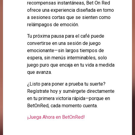
recompensas instantáneas, Bet On Red
ofrece una experiencia diseñada en torno
a sesiones cortas que se sienten como
relámpagos de emoción.
Tu próxima pausa para el café puede
convertirse en una sesión de juego
emocionante—sin largos tiempos de
espera, sin menús interminables, solo
juego puro que encaja en tu vida a medida
que avanza.
¿Listo para poner a prueba tu suerte?
Regístrate hoy y sumérgete directamente
en tu primera victoria rápida—porque en
BetOnRed, cada momento cuenta.
¡Juega Ahora en BetOnRed!