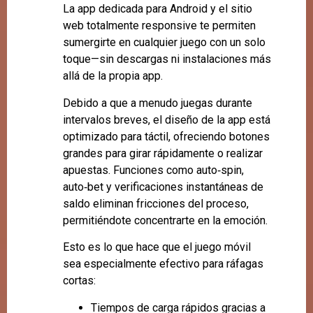
La app dedicada para Android y el sitio
web totalmente responsive te permiten
sumergirte en cualquier juego con un solo
toque—sin descargas ni instalaciones más
allá de la propia app.
Debido a que a menudo juegas durante
intervalos breves, el diseño de la app está
optimizado para táctil, ofreciendo botones
grandes para girar rápidamente o realizar
apuestas. Funciones como auto‑spin,
auto‑bet y verificaciones instantáneas de
saldo eliminan fricciones del proceso,
permitiéndote concentrarte en la emoción.
Esto es lo que hace que el juego móvil
sea especialmente efectivo para ráfagas
cortas:
Tiempos de carga rápidos gracias a