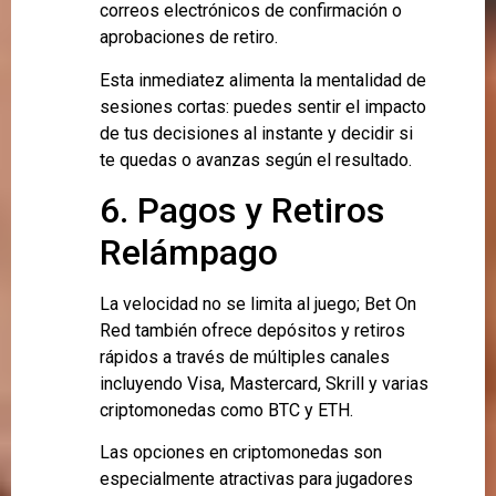
correos electrónicos de confirmación o
aprobaciones de retiro.
Esta inmediatez alimenta la mentalidad de
sesiones cortas: puedes sentir el impacto
de tus decisiones al instante y decidir si
te quedas o avanzas según el resultado.
6. Pagos y Retiros
Relámpago
La velocidad no se limita al juego; Bet On
Red también ofrece depósitos y retiros
rápidos a través de múltiples canales
incluyendo Visa, Mastercard, Skrill y varias
criptomonedas como BTC y ETH.
Las opciones en criptomonedas son
especialmente atractivas para jugadores