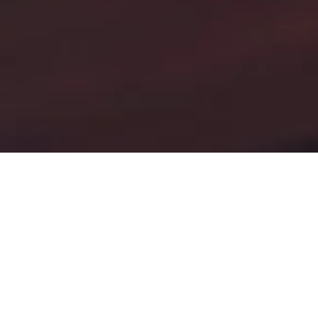
h
Web Network Tech
SEO
Workstation
24-26, Arcadia
PPC
Avenue
Fin009/15692,
PAID
London, United
SOCIAL
Kingdom, N3 2JU