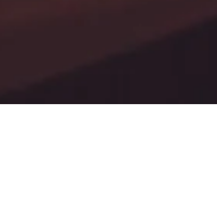
BLOG
CONTACT
PRIVACY POLICY
COOKIES POLICY