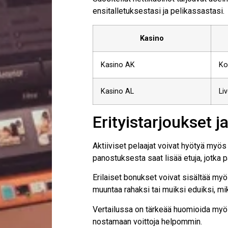
ensitalletuksestasi ja pelikassastasi.
Kasino
Kasino AK
Ko
Kasino AL
Li
Erityistarjoukset j
Aktiiviset pelaajat voivat hyötyä myös
panostuksesta saat lisää etuja, jotka 
Erilaiset bonukset voivat sisältää my
muuntaa rahaksi tai muiksi eduiksi, m
Vertailussa on tärkeää huomioida myös
nostamaan voittoja helpommin.