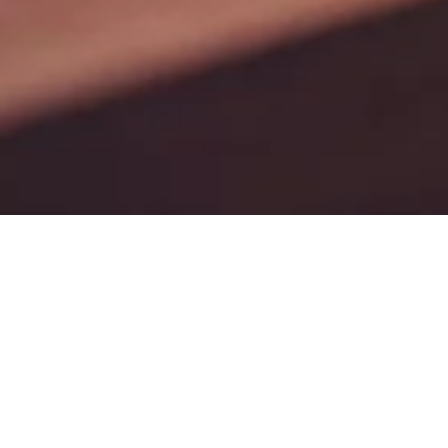
Web Network Tec
are a full service
digital marketing
agency.