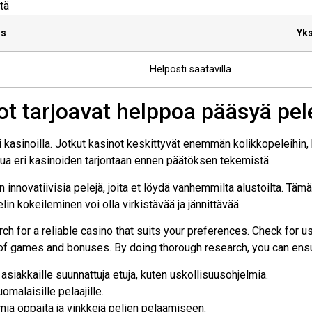
tä
us
Yks
Helposti saatavilla
ot tarjoavat helppoa pääsyä pel
i kasinoilla. Jotkut kasinot keskittyvät enemmän kolikkopeleihin, 
tua eri kasinoiden tarjontaan ennen päätöksen tekemistä.
 innovatiivisia pelejä, joita et löydä vanhemmilta alustoilta. Täm
elin kokeileminen voi olla virkistävää ja jännittävää.
rch for a reliable casino that suits your preferences. Check for
n of games and bonuses. By doing thorough research, you can ens
 asiakkaille suunnattuja etuja, kuten uskollisuusohjelmia.
omalaisille pelaajille.
ia oppaita ja vinkkejä pelien pelaamiseen.