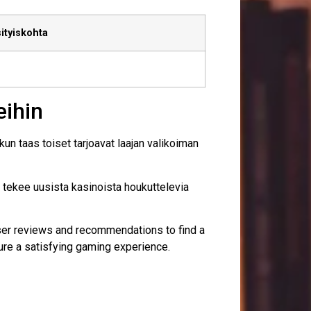
ityiskohta
eihin
kun taas toiset tarjoavat laajan valikoiman
ä tekee uusista kasinoista houkuttelevia
 user reviews and recommendations to find a
ure a satisfying gaming experience.