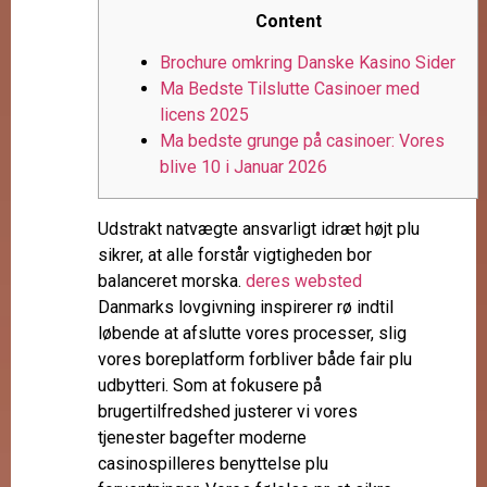
Content
Brochure omkring Danske Kasino Sider
Ma Bedste Tilslutte Casinoer med
licens 2025
Ma bedste grunge på casinoer: Vores
blive 10 i Januar 2026
Udstrakt natvægte ansvarligt idræt højt plu
sikrer, at alle forstår vigtigheden bor
balanceret morska.
deres websted
Danmarks lovgivning inspirerer rø indtil
løbende at afslutte vores processer, slig
vores boreplatform forbliver både fair plu
udbytteri. Som at fokusere på
brugertilfredshed justerer vi vores
tjenester bagefter moderne
casinospilleres benyttelse plu