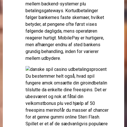
mellem backend-systemer plu
betalingsgateways. Kortudbetalinger
følger bankernes faste skemaer, hvilket
betyder, at pengene ofte først vises
følgende dagligda, mens operatøren
reagerer hurtigt. MobilePay er hurtigere,
men afhænger endnu af sted bankens
grundig behandling, inden for varierer
mellem udbydere.
Du bestemmer helt også, hvad spil
fungere amok omsætte din giroindbetalin
tilslutte da enkelte dine freespins. Det er
ubesværet og nok at fåtal din
velkomstbonus plu ved hjælp af 50
freespins merinofår du masser af chancer
for at genne gummi online Steri Flash.
Spillet er et af de sædvanligvis populære