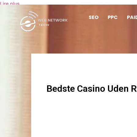
Lire plus
SEO
PPC
PAI
Bedste Casino Uden 