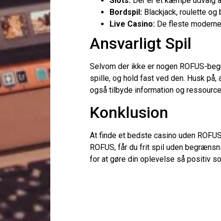
Slots:
Der er et kæmpe udvalg af 
Bordspil:
Blackjack, roulette og 
Live Casino:
De fleste moderne c
Ansvarligt Spil
Selvom der ikke er nogen ROFUS-begræns
spille, og hold fast ved den. Husk på,
også tilbyde information og ressourcer
Konklusion
At finde et bedste casino uden ROFUS 
ROFUS, får du frit spil uden begrænsni
for at gøre din oplevelse så positiv s