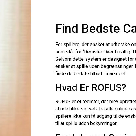
Find Bedste C
For spillere, der ønsker at udforske on
som står for “Register Over Frivilligt 
Selvom dette system er designet for 
ønsker at spille uden begrænsninger. 
finde de bedste tilbud i markedet.
Hvad Er ROFUS?
ROFUS er et register, der blev oprettet
at udelukke sig selv fra alle online ca
spillere ikke kan få adgang til de ønsk
til at spille uden bekymringer.