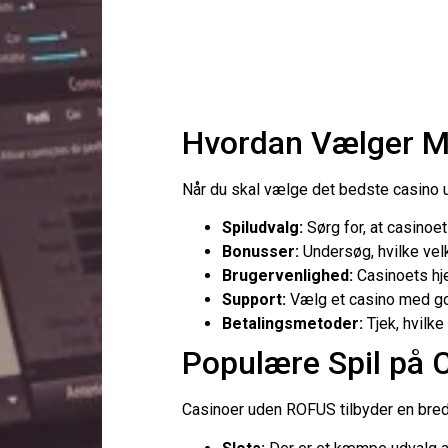
Hvordan Vælger M
Når du skal vælge det bedste casino u
Spiludvalg:
Sørg for, at casinoet
Bonusser:
Undersøg, hvilke vel
Brugervenlighed:
Casinoets hje
Support:
Vælg et casino med god
Betalingsmetoder:
Tjek, hvilke
Populære Spil på
Casinoer uden ROFUS tilbyder en bred 