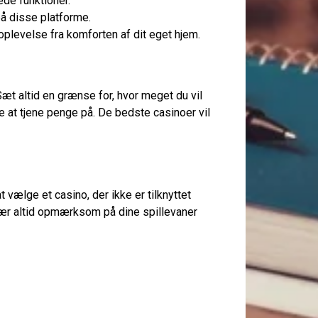
ede funktioner.
på disse platforme.
oplevelse fra komforten af dit eget hjem.
æt altid en grænse for, hvor meget du vil
e at tjene penge på. De bedste casinoer vil
vælge et casino, der ikke er tilknyttet
g vær altid opmærksom på dine spillevaner