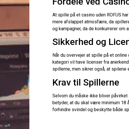
Fordele ved Casi
At spille på et casino uden ROFUS har f
mere afslappet atmosfære, da spillere
og kampagner, da de konkurrerer om at t
Sikkerhed og Lice
Når du overvejer at spille på et online
kategori vil have licenser fra anerken
spillerne, men sikrer også, at spilene e
Krav til Spillerne
Selvom du måske ikke bliver påvirket 
betyder, at du skal være minimum 18 år 
forhindre svindel og beskytte både spi