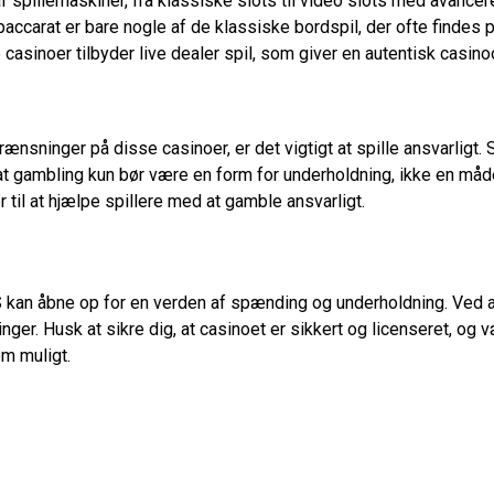
spillemaskiner, fra klassiske slots til video slots med avancer
baccarat er bare nogle af de klassiske bordspil, der ofte findes 
asinoer tilbyder live dealer spil, som giver en autentisk casino
ninger på disse casinoer, er det vigtigt at spille ansvarligt. S
 at gambling kun bør være en form for underholdning, ikke en måd
 til at hjælpe spillere med at gamble ansvarligt.
kan åbne op for en verden af spænding og underholdning. Ved at 
nger. Husk at sikre dig, at casinoet er sikkert og licenseret, o
om muligt.