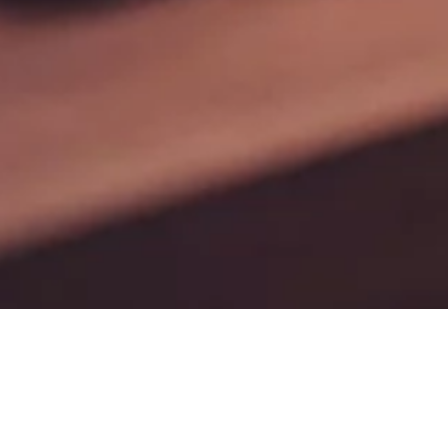
Web Network Tec