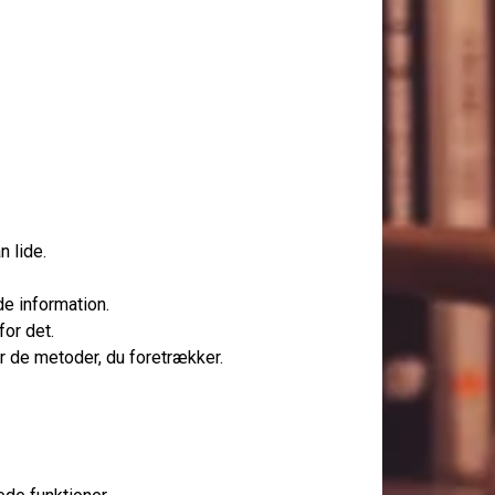
n lide.
e information.
or det.
r de metoder, du foretrækker.