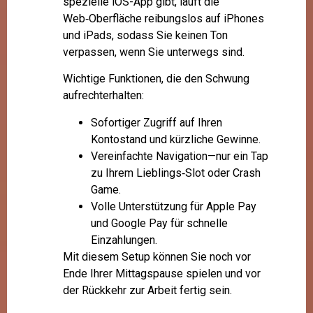
spezielle iOS-App gibt, läuft die
Web‑Oberfläche reibungslos auf iPhones
und iPads, sodass Sie keinen Ton
verpassen, wenn Sie unterwegs sind.
Wichtige Funktionen, die den Schwung
aufrechterhalten:
Sofortiger Zugriff auf Ihren
Kontostand und kürzliche Gewinne.
Vereinfachte Navigation—nur ein Tap
zu Ihrem Lieblings‑Slot oder Crash
Game.
Volle Unterstützung für Apple Pay
und Google Pay für schnelle
Einzahlungen.
Mit diesem Setup können Sie noch vor
Ende Ihrer Mittagspause spielen und vor
der Rückkehr zur Arbeit fertig sein.