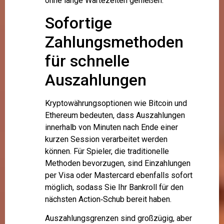
ohne lange Wartezeiten genießen.
Sofortige
Zahlungsmethoden
für schnelle
Auszahlungen
Kryptowährungsoptionen wie Bitcoin und
Ethereum bedeuten, dass Auszahlungen
innerhalb von Minuten nach Ende einer
kurzen Session verarbeitet werden
können. Für Spieler, die traditionelle
Methoden bevorzugen, sind Einzahlungen
per Visa oder Mastercard ebenfalls sofort
möglich, sodass Sie Ihr Bankroll für den
nächsten Action‑Schub bereit haben.
Auszahlungsgrenzen sind großzügig, aber