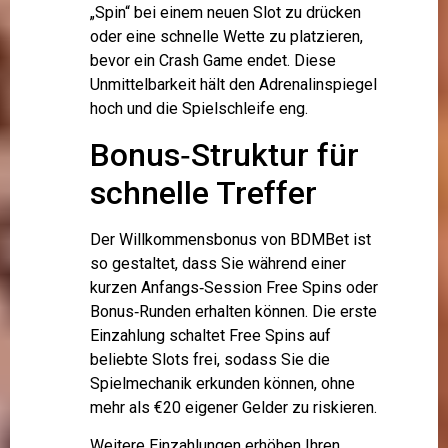
„Spin“ bei einem neuen Slot zu drücken
oder eine schnelle Wette zu platzieren,
bevor ein Crash Game endet. Diese
Unmittelbarkeit hält den Adrenalinspiegel
hoch und die Spielschleife eng.
Bonus‑Struktur für
schnelle Treffer
Der Willkommensbonus von BDMBet ist
so gestaltet, dass Sie während einer
kurzen Anfangs‑Session Free Spins oder
Bonus‑Runden erhalten können. Die erste
Einzahlung schaltet Free Spins auf
beliebte Slots frei, sodass Sie die
Spielmechanik erkunden können, ohne
mehr als €20 eigener Gelder zu riskieren.
Weitere Einzahlungen erhöhen Ihren