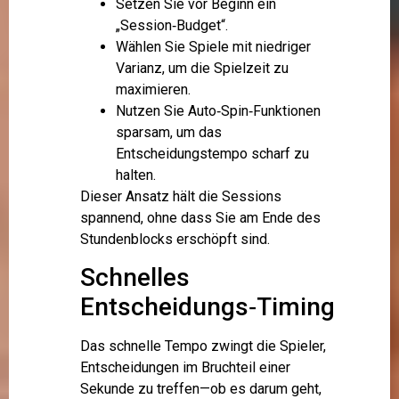
Setzen Sie vor Beginn ein
„Session‑Budget“.
Wählen Sie Spiele mit niedriger
Varianz, um die Spielzeit zu
maximieren.
Nutzen Sie Auto‑Spin‑Funktionen
sparsam, um das
Entscheidungstempo scharf zu
halten.
Dieser Ansatz hält die Sessions
spannend, ohne dass Sie am Ende des
Stundenblocks erschöpft sind.
Schnelles
Entscheidungs‑Timing
Das schnelle Tempo zwingt die Spieler,
Entscheidungen im Bruchteil einer
Sekunde zu treffen—ob es darum geht,