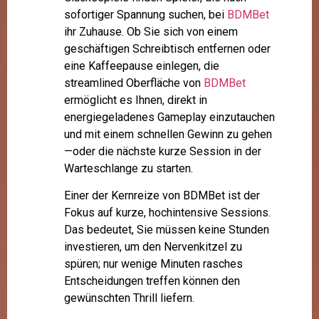
sofortiger Spannung suchen, bei
BDMBet
ihr Zuhause. Ob Sie sich von einem
geschäftigen Schreibtisch entfernen oder
eine Kaffeepause einlegen, die
streamlined Oberfläche von
BDMBet
ermöglicht es Ihnen, direkt in
energiegeladenes Gameplay einzutauchen
und mit einem schnellen Gewinn zu gehen
—oder die nächste kurze Session in der
Warteschlange zu starten.
Einer der Kernreize von BDMBet ist der
Fokus auf kurze, hochintensive Sessions.
Das bedeutet, Sie müssen keine Stunden
investieren, um den Nervenkitzel zu
spüren; nur wenige Minuten rasches
Entscheidungen treffen können den
gewünschten Thrill liefern.