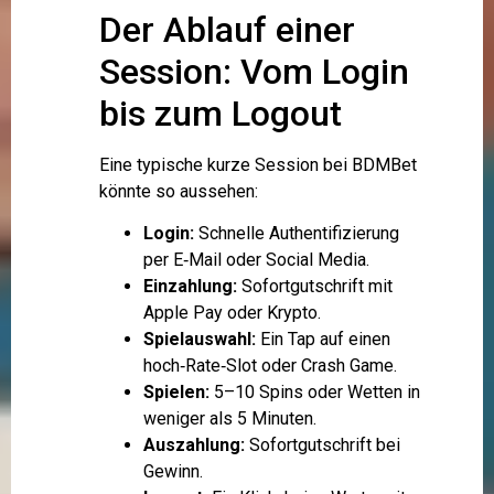
Der Ablauf einer
Session: Vom Login
bis zum Logout
Eine typische kurze Session bei BDMBet
könnte so aussehen:
Login:
Schnelle Authentifizierung
per E‑Mail oder Social Media.
Einzahlung:
Sofortgutschrift mit
Apple Pay oder Krypto.
Spielauswahl:
Ein Tap auf einen
hoch‑Rate‑Slot oder Crash Game.
Spielen:
5–10 Spins oder Wetten in
weniger als 5 Minuten.
Auszahlung:
Sofortgutschrift bei
Gewinn.