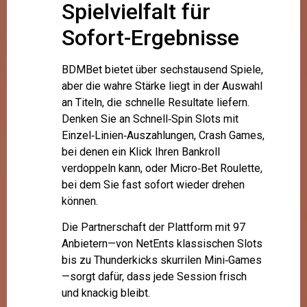
Spielvielfalt für
Sofort-Ergebnisse
BDMBet bietet über sechstausend Spiele,
aber die wahre Stärke liegt in der Auswahl
an Titeln, die schnelle Resultate liefern.
Denken Sie an Schnell‑Spin Slots mit
Einzel‑Linien‑Auszahlungen, Crash Games,
bei denen ein Klick Ihren Bankroll
verdoppeln kann, oder Micro‑Bet Roulette,
bei dem Sie fast sofort wieder drehen
können.
Die Partnerschaft der Plattform mit 97
Anbietern—von NetEnts klassischen Slots
bis zu Thunderkicks skurrilen Mini‑Games
—sorgt dafür, dass jede Session frisch
und knackig bleibt.